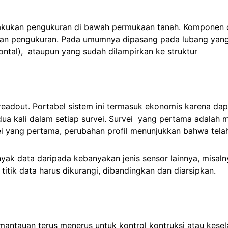
lakukan pengukuran di bawah permukaan tanah. Komponen d
n pengukuran. Pada umumnya dipasang pada lubang yang s
zontal), ataupun yang sudah dilampirkan ke struktur
eadout. Portabel sistem ini termasuk ekonomis karena dapat 
dua kali dalam setiap survei. Survei yang pertama adalah m
i yang pertama, perubahan profil menunjukkan bahwa telah
nyak data daripada kebanyakan jenis sensor lainnya, misal
u titik data harus dikurangi, dibandingkan dan diarsipkan.
mantauan terus menerus untuk kontrol kontruksi atau kese