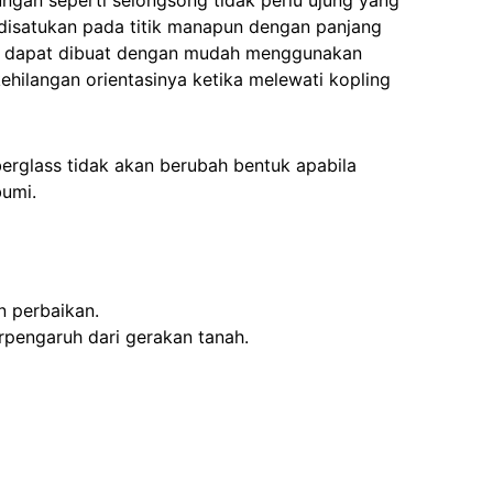
disatukan pada titik manapun dengan panjang
kop dapat dibuat dengan mudah menggunakan
ehilangan orientasinya ketika melewati kopling
berglass tidak akan berubah bentuk apabila
bumi.
n perbaikan.
pengaruh dari gerakan tanah.