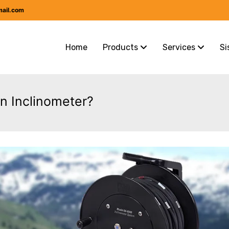
mail.com
Home
Products
Services
Si
 Inclinometer?