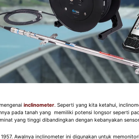
s mengenai
inclinometer
. Seperti yang kita ketahui, inclino
hnya pada tanah yang memiliki potensi longsor seperti pa
peminat yang tinggi dibandingkan dengan kebanyakan sensor
 1957. Awalnya inclinometer ini digunakan untuk memonito