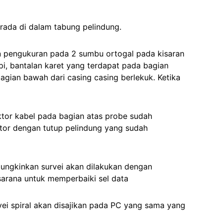
rada di dalam tabung pelindung.
an pengukuran pada 2 sumbu ortogal pada kisaran
, bantalan karet yang terdapat pada bagian
ian bawah dari casing casing berlekuk. Ketika
ktor kabel pada bagian atas probe sudah
ktor dengan tutup pelindung yang sudah
mungkinkan survei akan dilakukan dengan
sarana untuk memperbaiki sel data
vei spiral akan disajikan pada PC yang sama yang