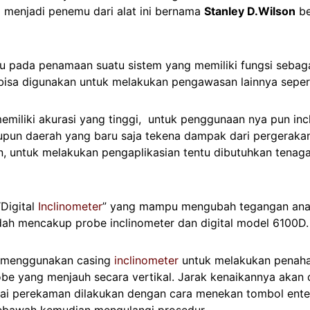
g menjadi penemu dari alat ini bernama
Stanley D.Wilson
be
u pada penamaan suatu sistem yang memiliki fungsi sebag
ga bisa digunakan untuk melakukan pengawasan lainnya sep
miliki akurasi yang tinggi, untuk penggunaan nya pun inc
upun daerah yang baru saja tekena dampak dari pergerakan t
kan, untuk melakukan pengaplikasian tentu dibutuhkan tena
Digital
Inclinometer
” yang mampu mengubah tegangan analo
udah mencakup probe inclinometer dan digital model 6100D.
er menggunakan casing
inclinometer
untuk melakukan penaha
be yang menjauh secara vertikal. Jarak kenaikannya akan
i perekaman dilakukan dengan cara menekan tombol enter p
bawah kemudian mengulangi prosedur.