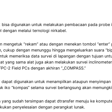
bisa digunakan untuk melakukan pembacaan pada probe in
 dengan melalui ternologi nirkabel.
n mengetuk “rekam” atau dengan menekan tombol “enter” 
n, cukup dengan menunggu hingga mengeluarkan suara “b
untuk memeriksa data survei di lapangan dengan tujuan un
at yang sama alat juga akan melakukan survei inclinometer 
 FPC-2 Field PCs dengan akhiran “_COMPASS.”
ar dapat digunakan untuk menampilkan ataupun menyimpan t
k iko “kompas” selama survei berlangsung akan memungkin
 yang sudah tersimpan dapat dtransfer menuju ke komputer 
lakukan penyelesaian dengan perangkat lunak.