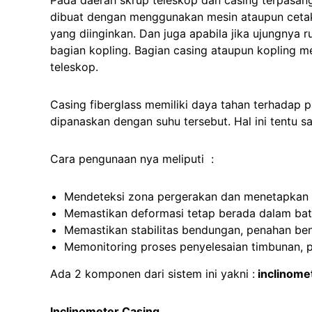
dibuat dengan menggunakan mesin ataupun cetak
yang diinginkan. Dan juga apabila jika ujungny
bagian kopling. Bagian casing ataupun kopling me
teleskop.
Casing fiberglass memiliki daya tahan terhadap 
dipanaskan dengan suhu tersebut. Hal ini tentu 
Cara pengunaan nya meliputi :
Mendeteksi zona pergerakan dan menetapkan a
Memastikan deformasi tetap berada dalam bat
Memastikan stabilitas bendungan, penahan be
Memonitoring proses penyelesaian timbunan, po
Ada 2 komponen dari sistem ini yakni :
inclinome
Inclinometer Casing