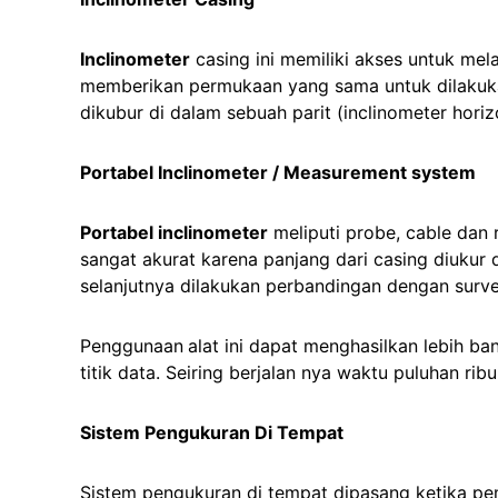
Inclinometer
casing ini memiliki akses untuk me
memberikan permukaan yang sama untuk dilakuka
dikubur di dalam sebuah parit (inclinometer hori
Portabel Inclinometer / Measurement system
Portabel inclinometer
meliputi probe, cable dan r
sangat akurat karena panjang dari casing diukur 
selanjutnya dilakukan perbandingan dengan surve
Penggunaan
alat ini dapat menghasilkan lebih ba
titik data. Seiring berjalan nya waktu puluhan rib
Sistem Pengukuran Di Tempat
Sistem pengukuran di tempat dipasang ketika pe