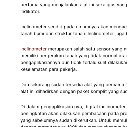
pertama yang menjalankan alat ini sekaligus yan
Indikator.
Inclinometer sendiri pada umumnya akan mengac
tanah bumi dan struktur tanah. Inclinometer ju
Inclinometer
merupakan salah satu sensor yang me
memiliki pergerakan tanah yang tidak normal ata
pengaplikasiannya pun tidak terlalu sulit dilaku
keselamatan para pekerja.
Dan sekarang sudah tersedia alat yang bernama “
alat ini dihadirkan dengan paket komplit yang s
Di dalam pengaplikasian nya, digital inclinomet
peningkatan akan dilakukan pembacaan pada pro
yang sebelumnya sudah dikerutkan. Untuk memula
dengan memutar nya 180° dan menurunkannya ke