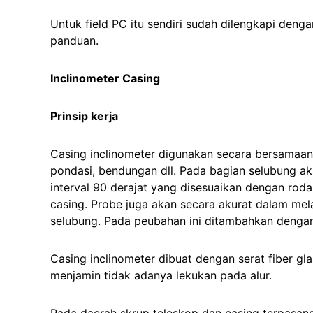
Untuk field PC itu sendiri sudah dilengkapi deng
panduan.
Inclinometer Casing
Prinsip kerja
Casing inclinometer digunakan secara bersamaan
pondasi, bendungan dll. Pada bagian selubung ak
interval 90 derajat yang disesuaikan dengan rod
casing. Probe juga akan secara akurat dalam mel
selubung. Pada peubahan ini ditambahkan dengan
Casing inclinometer dibuat dengan serat fiber gl
menjamin tidak adanya lekukan pada alur.
Pada daerah skrup teleskop dan casing terpasang