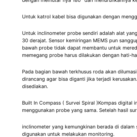
Untuk katrol kabel bisa digunakan dengan menggu
Untuk inclinometer probe sendiri adalah alat ya
30 derajat. Sensor kemiringan MEMS pun sanggu
bawah probe tidak dapat membantu untuk meredam
memegang probe harus dilakukan dengan hati-hat
Pada bagian bawah terkhusus roda akan dilumasi
dirancang agar bisa diganti jika terjadi kerusa
disediakan.
Built In Compass ( Survei Spiral )Kompas digita
menggunakan probe yang sama. Setelah hasil surv
inclinometer yang kemungkinan berada di dalam s
digunakan untuk melakukan monitoring.