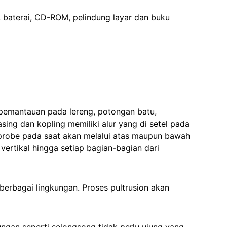
ya, baterai, CD-ROM, pelindung layar dan buku
pemantauan pada lereng, potongan batu,
ng dan kopling memiliki alur yang di setel pada
i probe pada saat akan melalui atas maupun bawah
ertikal hingga setiap bagian-bagian dari
berbagai lingkungan. Proses pultrusion akan
ngan seperti selongsong tidak perlu ujung yang