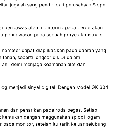
liau jugalah sang pendiri dari perusahaan Slope
ai pengawas atau monitoring pada pergerakan
erti pengawasan pada sebuah proyek konstruksi
linometer dapat diaplikasikan pada daerah yang
anah, seperti longsor dll. Di dalam
ga ahli demi menjaga keamanan alat dan
g menjadi sinyal digital. Dengan Model GK-604
nan dan penarikan pada roda pegas. Setiap
 ditentukan dengan meggunakan spidol logam
ada monitor, setelah itu tarik keluar selubung