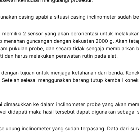
nakan casing apabila situasi casing inclinometer sudah be
ng memiliki 2 sensor yang akan berorientasi untuk melakuk
p menahan guncangan dengan kekuatan 2000 g. Akan tetapi
 pukulan probe, dan secara tidak sengaja membiarkan bag
i dan harus melakukan perawatan rutin pada alat.
 dengan tujuan untuk menjaga ketahanan dari benda. Kone
kan. Setelah selesai menggunakan barang tutup kembali kone
l ini dimasukkan ke dalam inclinometer probe yang akan me
ei didapati maka hasil tersebut dapat digunakan sebagai 
elubung inclinometer yang sudah terpasang. Data dari sur