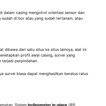
i dalam casing mengotrol orientasi sensor dan
udah di bor atau yang sudah tertanam, atau
dibawa dari satu situs ke situs lainnya, alat ini
enetapkan profil awal casing, survei yang
 terjadi perpindahan.
nya survei biasa dapat menghasilkan beratus ratus
lamatan. Sistem
inclinometer in-place
(IPI)