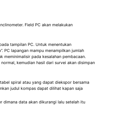
clinometer. Field PC akan melakukan
pada tampilan PC. Untuk menentukan
ip”. PC lapangan mampu menampilkan jumlah
tuk meminimalisir pada kesalahan pembacaan.
normal, kemudian hasil dari survei akan disimpan
abel spiral atau yang dapat diekspor bersama
kan judul kompas dapat dilihat kapan saja
dimana data akan dikurangi lalu setelah itu