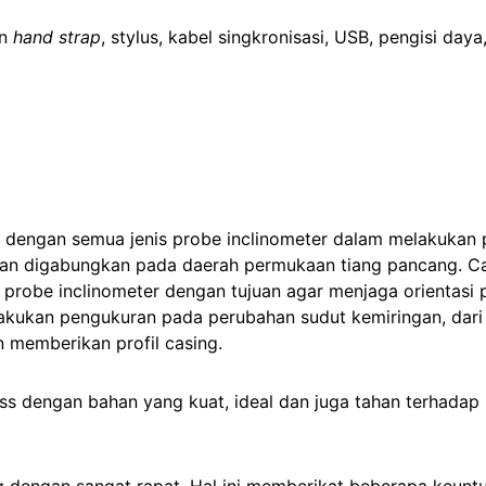
an
hand strap
, stylus, kabel singkronisasi, USB, pengisi da
 dengan semua jenis probe inclinometer dalam melakukan 
an digabungkan pada daerah permukaan tiang pancang. Casi
a probe inclinometer dengan tujuan agar menjaga orientas
akukan pengukuran pada perubahan sudut kemiringan, dari v
 memberikan profil casing.
ass dengan bahan yang kuat, ideal dan juga tahan terhadap 
 dengan sangat rapat. Hal ini memberikat beberapa keuntu