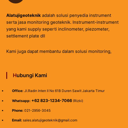
Alatujigeoteknik
adalah solusi penyedia instrument
serta jasa monitoring geoteknik. Instrument-instrument
yang kami supply seperti inclinometer, piezometer,
settlement plate dll
Kami juga dapat membantu dalam solusi monitoring,
Hubungi Kami
Office:
Jl.Radin Inten II No 61B Duren Sawit Jakarta Timur
+62 823-1234-7066
Whatsapp:
(Rizki)
Phone:
021-2956-3045
Email:
sales.alatujigeoteknik@gmail.com