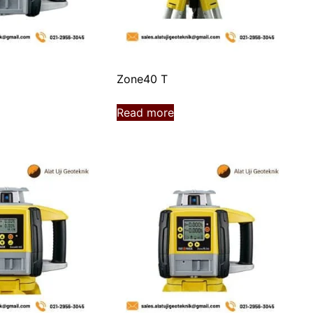
Zone40 T
Read more