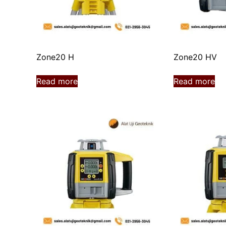
Zone20 H
Zone20 HV
Read more
Read more