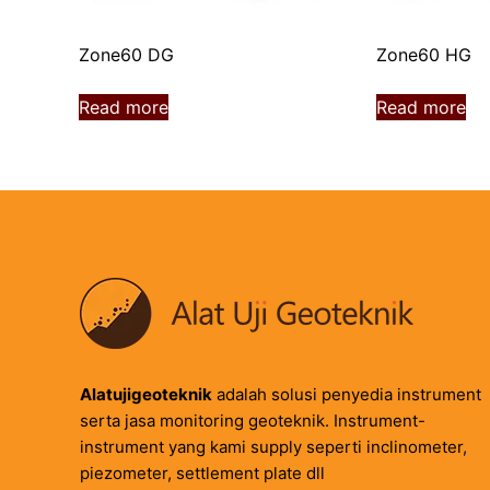
Zone60 DG
Zone60 HG
Read more
Read more
Alatujigeoteknik
adalah solusi penyedia instrument
serta jasa monitoring geoteknik. Instrument-
instrument yang kami supply seperti inclinometer,
piezometer, settlement plate dll