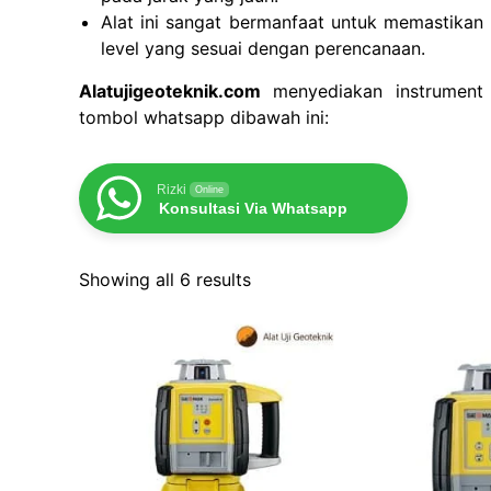
Alat ini sangat bermanfaat untuk memastika
level yang sesuai dengan perencanaan.
Alatujigeoteknik.com
menyediakan instrument a
tombol whatsapp dibawah ini:
Rizki
Online
Konsultasi Via Whatsapp
Showing all 6 results