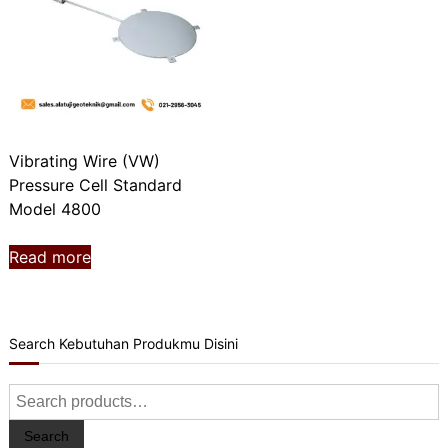
Vibrating Wire (VW)
Pressure Cell Standard
Model 4800
Read more
Search Kebutuhan Produkmu Disini
Search
for:
Search