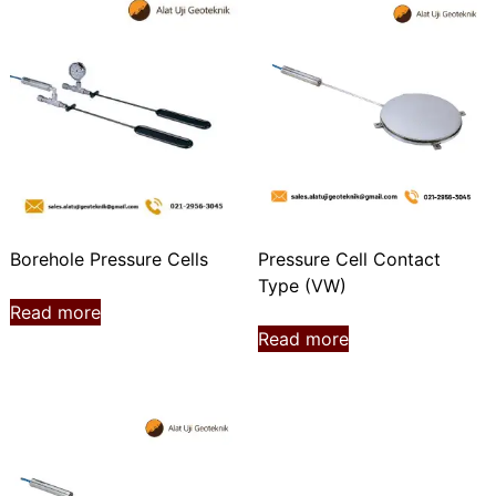
Borehole Pressure Cells
Pressure Cell Contact
Type (VW)
Read more
Read more