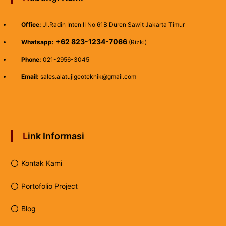
Office:
Jl.Radin Inten II No 61B Duren Sawit Jakarta Timur
+62 823-1234-7066
Whatsapp:
(Rizki)
Phone:
021-2956-3045
Email:
sales.alatujigeoteknik@gmail.com
Link Informasi
Kontak Kami
Portofolio Project
Blog