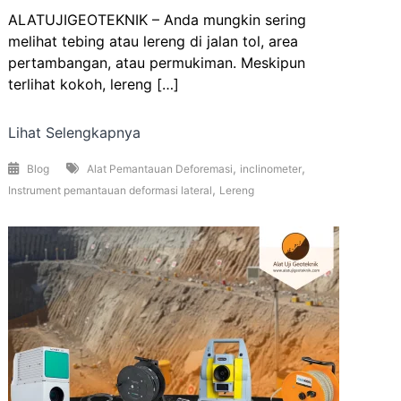
ALATUJIGEOTEKNIK – Anda mungkin sering
melihat tebing atau lereng di jalan tol, area
pertambangan, atau permukiman. Meskipun
terlihat kokoh, lereng […]
Lihat Selengkapnya
,
,
Blog
Alat Pemantauan Deforemasi
inclinometer
,
Instrument pemantauan deformasi lateral
Lereng