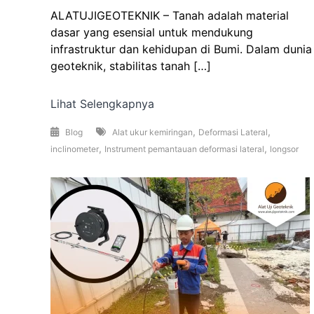
ALATUJIGEOTEKNIK – Tanah adalah material
dasar yang esensial untuk mendukung
infrastruktur dan kehidupan di Bumi. Dalam dunia
geoteknik, stabilitas tanah […]
Lihat Selengkapnya
,
,
Blog
Alat ukur kemiringan
Deformasi Lateral
,
,
inclinometer
Instrument pemantauan deformasi lateral
longsor