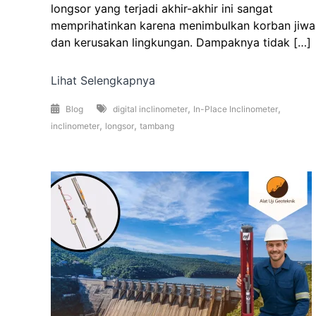
longsor yang terjadi akhir-akhir ini sangat
memprihatinkan karena menimbulkan korban jiwa
dan kerusakan lingkungan. Dampaknya tidak […]
Lihat Selengkapnya
,
,
Blog
digital inclinometer
In-Place Inclinometer
,
,
inclinometer
longsor
tambang