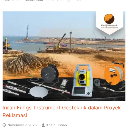
Inilah Fungsi Instrument Geoteknik dalam Proyek
Reklamasi
November 7, 2025
Khairul Isnan