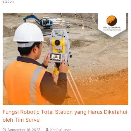
station
Fungsi Robotic Total Station yang Harus Diketahui
oleh Tim Survei
September 16, 2025
Khairul Isnan