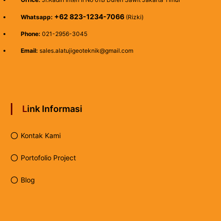
+62 823-1234-7066
Whatsapp:
(Rizki)
Phone:
021-2956-3045
Email:
sales.alatujigeoteknik@gmail.com
Link Informasi
Kontak Kami
Portofolio Project
Blog