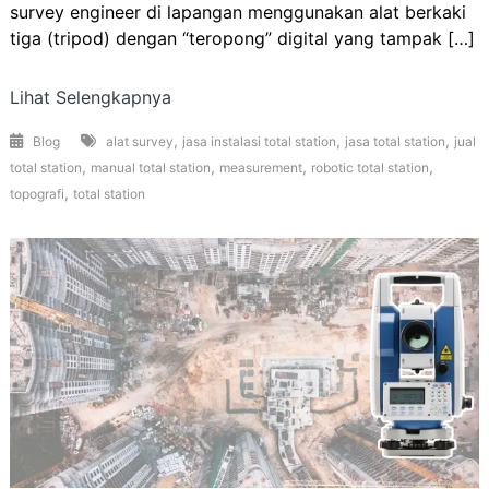
survey engineer di lapangan menggunakan alat berkaki
tiga (tripod) dengan “teropong” digital yang tampak […]
Lihat Selengkapnya
,
,
,
Blog
alat survey
jasa instalasi total station
jasa total station
jual
,
,
,
,
total station
manual total station
measurement
robotic total station
,
topografi
total station