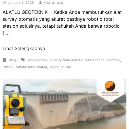
January 5, 2026
Khairul Isnan
ALATUJIGEOTEKNIK – Ketika Anda membutuhkan alat
survey otomatis yang akurat pastinya robotic total
stasion solusinya, tetapi tahukah Anda bahwa robotic
[…]
Lihat Selengkapnya
,
,
Blog
Accessories Penting Pada Robotic Total Station
Geomax
,
,
,
Prisma
robotic total station
Tripod
X Pad