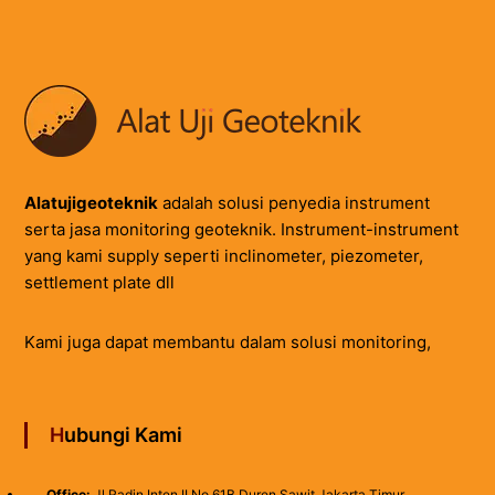
Alatujigeoteknik
adalah solusi penyedia instrument
serta jasa monitoring geoteknik. Instrument-instrument
yang kami supply seperti inclinometer, piezometer,
settlement plate dll
Kami juga dapat membantu dalam solusi monitoring,
Hubungi Kami
Office:
Jl.Radin Inten II No 61B Duren Sawit Jakarta Timur