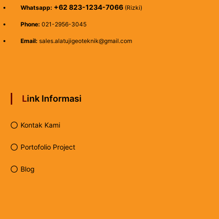
+62 823-1234-7066
Whatsapp:
(Rizki)
Phone:
021-2956-3045
Email:
sales.alatujigeoteknik@gmail.com
Link Informasi
Kontak Kami
Portofolio Project
Blog