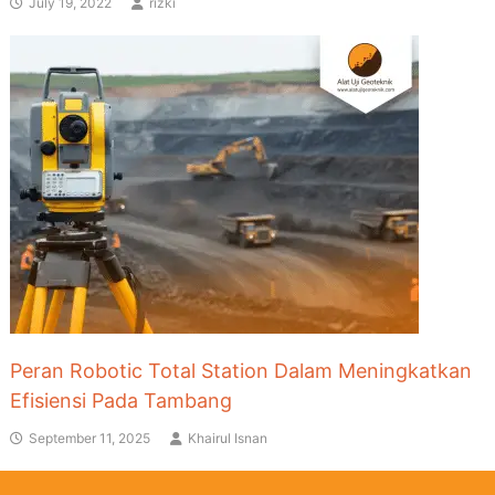
July 19, 2022
rizki
Peran Robotic Total Station Dalam Meningkatkan
Efisiensi Pada Tambang
September 11, 2025
Khairul Isnan