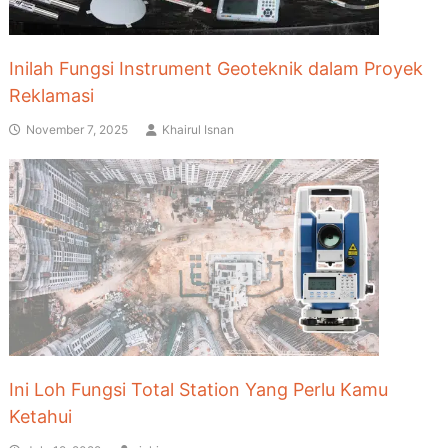
Inilah Fungsi Instrument Geoteknik dalam Proyek
Reklamasi
November 7, 2025
Khairul Isnan
Ini Loh Fungsi Total Station Yang Perlu Kamu
Ketahui