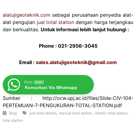
alatujigeoteknik.com
sebagai perusahaan penyedia alat-
alat pengujian
jual total station
dengan harga terjangkau
dan berkualitas.
Untuk informasi lebih lanjut hubungi :
Phone : 021-2956-3045
Email :
sales.alatujigeoteknik@gmail.com
Rizki
Online
Konsultasi Via Whatsapp
Sumber : http://ocw.upj.ac.id/files/Slide-CIV-104-
PERTEMUAN-7-PENGUKURAN-TOTAL-STATION.pdf
,
,
,
Blog
jual total station
manual total station
robotic total station
total station