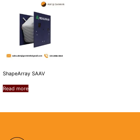
ShapeArray SAAV
Read more