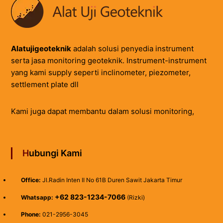
Alatujigeoteknik
adalah solusi penyedia instrument
serta jasa monitoring geoteknik. Instrument-instrument
yang kami supply seperti inclinometer, piezometer,
settlement plate dll
Kami juga dapat membantu dalam solusi monitoring,
Hubungi Kami
Office:
Jl.Radin Inten II No 61B Duren Sawit Jakarta Timur
+62 823-1234-7066
Whatsapp:
(Rizki)
Phone:
021-2956-3045