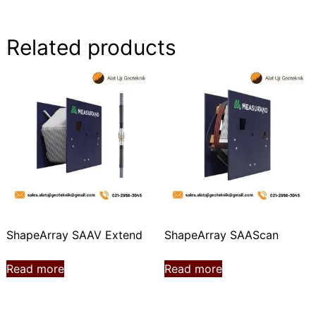
Related products
ShapeArray SAAV Extend
ShapeArray SAAScan
Read more
Read more