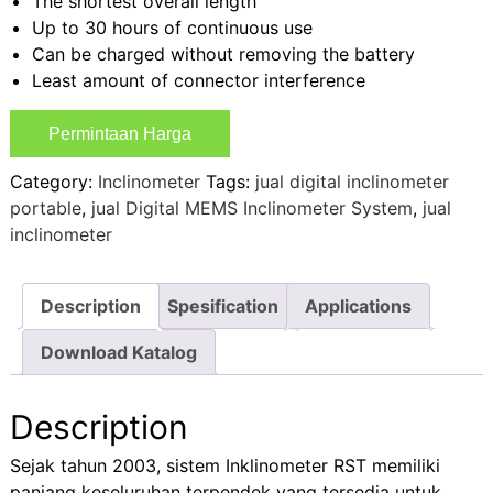
The shortest overall length
Up to 30 hours of continuous use
Can be charged without removing the battery
Least amount of connector interference
Permintaan Harga
Category:
Inclinometer
Tags:
jual digital inclinometer
portable
,
jual Digital MEMS Inclinometer System
,
jual
inclinometer
Description
Spesification
Applications
Download Katalog
Description
Sejak tahun 2003, sistem Inklinometer RST memiliki
panjang keseluruhan terpendek yang tersedia untuk