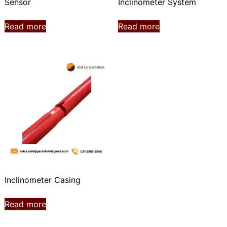
Sensor
Inclinometer System
Read more
Read more
Inclinometer Casing
Read more