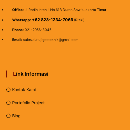
Office:
Jl.Radin Inten II No 61B Duren Sawit Jakarta Timur
+62 823-1234-7066
Whatsapp:
(Rizki)
Phone:
021-2956-3045
Email:
sales.alatujigeoteknik@gmail.com
Link Informasi
Kontak Kami
Portofolio Project
Blog