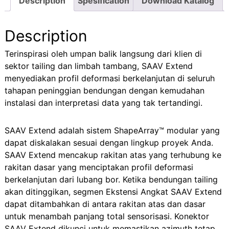
Description
Spesification
Download Katalog
Description
Terinspirasi oleh umpan balik langsung dari klien di
sektor tailing dan limbah tambang, SAAV Extend
menyediakan profil deformasi berkelanjutan di seluruh
tahapan peninggian bendungan dengan kemudahan
instalasi dan interpretasi data yang tak tertandingi.
SAAV Extend adalah sistem ShapeArray™ modular yang
dapat diskalakan sesuai dengan lingkup proyek Anda.
SAAV Extend mencakup rakitan atas yang terhubung ke
rakitan dasar yang menciptakan profil deformasi
berkelanjutan dari lubang bor. Ketika bendungan tailing
akan ditinggikan, segmen Ekstensi Angkat SAAV Extend
dapat ditambahkan di antara rakitan atas dan dasar
untuk menambah panjang total sensorisasi. Konektor
SAAV Extend dikunci untuk memastikan azimuth tetap