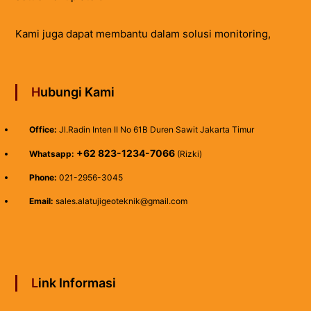
Kami juga dapat membantu dalam solusi monitoring,
Hubungi Kami
Office:
Jl.Radin Inten II No 61B Duren Sawit Jakarta Timur
+62 823-1234-7066
Whatsapp:
(Rizki)
Phone:
021-2956-3045
Email:
sales.alatujigeoteknik@gmail.com
Link Informasi