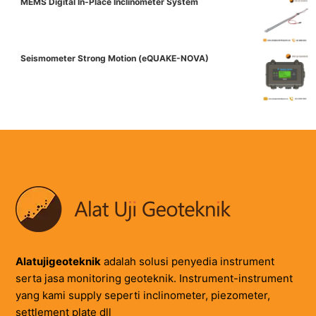
MEMS Digital In-Place Inclinometer System
Seismometer Strong Motion (eQUAKE-NOVA)
Alatujigeoteknik
adalah solusi penyedia instrument
serta jasa monitoring geoteknik. Instrument-instrument
yang kami supply seperti inclinometer, piezometer,
settlement plate dll