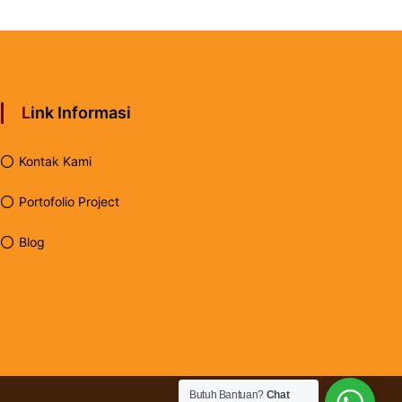
Link Informasi
Kontak Kami
Portofolio Project
Blog
Butuh Bantuan?
Chat