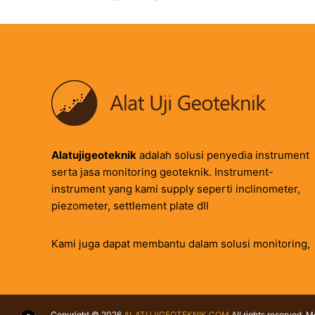
Alatujigeoteknik
adalah solusi penyedia instrument
serta jasa monitoring geoteknik. Instrument-
instrument yang kami supply seperti inclinometer,
piezometer, settlement plate dll
Kami juga dapat membantu dalam solusi monitoring,
Copyright © 2026
ALATUJIGEOTEKNIK.COM
All rights reserved. 