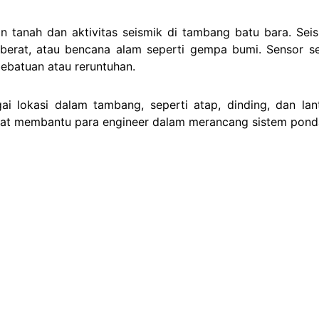
an tanah dan aktivitas seismik di tambang batu bara. S
 berat, atau bencana alam seperti gempa bumi. Sensor se
ebatuan atau reruntuhan.
i lokasi dalam tambang, seperti atap, dinding, dan lant
t membantu para engineer dalam merancang sistem pondas