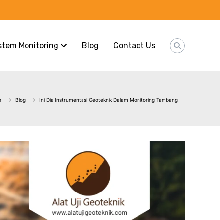
stem Monitoring
Blog
Contact Us
e
Blog
Ini Dia Instrumentasi Geoteknik Dalam Monitoring Tambang