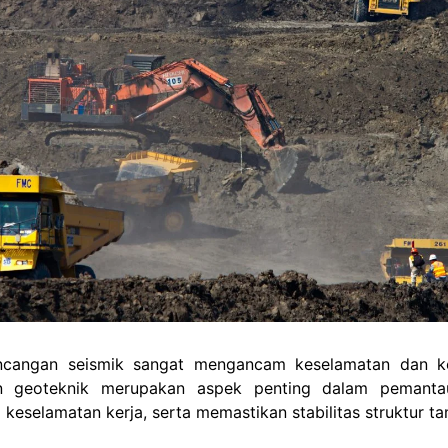
guncangan seismik sangat mengancam keselamatan dan k
men geoteknik merupakan aspek penting dalam pemant
keselamatan kerja, serta memastikan stabilitas struktur t