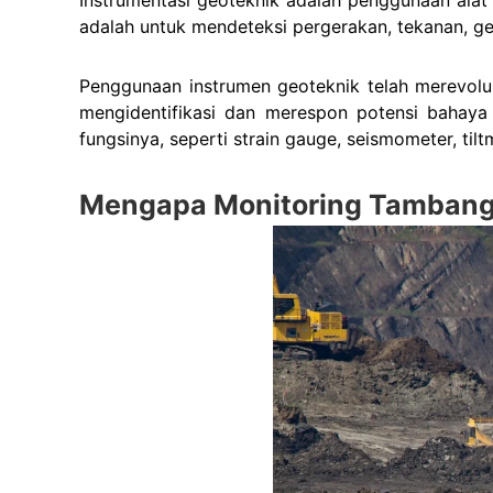
adalah untuk mendeteksi pergerakan, tekanan, g
Penggunaan instrumen geoteknik telah merevolus
mengidentifikasi dan merespon potensi bahaya
fungsinya, seperti strain gauge, seismometer, tiltm
Mengapa Monitoring Tambang 