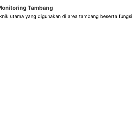
 Monitoring Tambang
teknik utama yang digunakan di area tambang beserta fungs