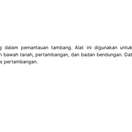
 dalam pemantauan tambang. Alat ini digunakan untuk
n bawah tanah, pertambangan, dan badan bendungan. Data 
as pertambangan.