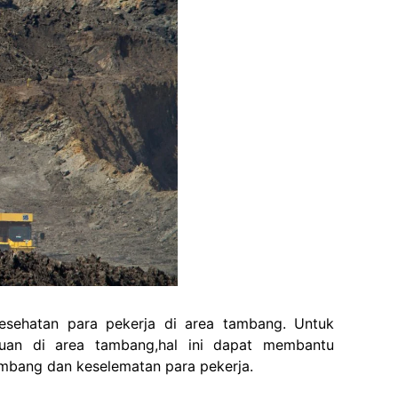
esehatan para pekerja di area tambang. Untuk
auan di area tambang,hal ini dapat membantu
ambang dan keselematan para pekerja.