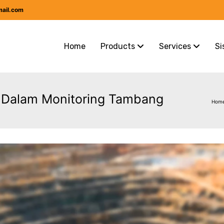
mail.com
Home
Products
Services
Si
ik Dalam Monitoring Tambang
Hom