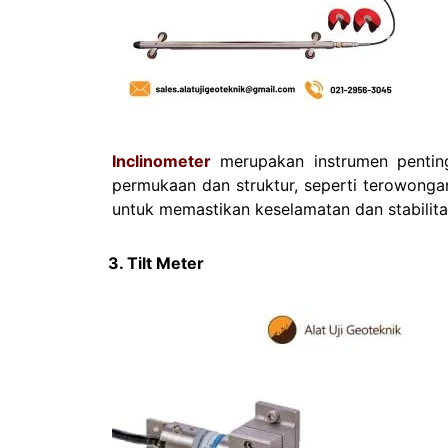
Inclinometer
merupakan instrumen penting
permukaan dan struktur, seperti terowonga
untuk memastikan keselamatan dan stabilit
3. Tilt Meter