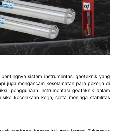
i pentingnya sistem instrumentasi geoteknik yang
etapi juga mengancam keselamatan para pekerja di
iksi, penggunaan instrumentasi geoteknik dalam
siko kecelakaan kerja, serta menjaga stabilitas
oyek tambang, konstruksi, atau lereng. Tujuannya