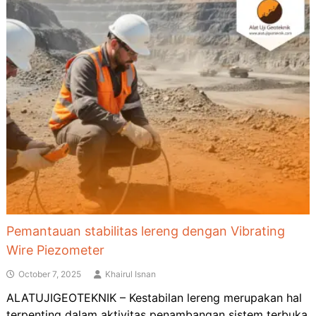
Pemantauan stabilitas lereng dengan Vibrating
Wire Piezometer
October 7, 2025
Khairul Isnan
ALATUJIGEOTEKNIK – Kestabilan lereng merupakan hal
terpenting dalam aktivitas penambangan sistem terbuka