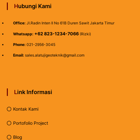
Hubungi Kami
Office:
Jl.Radin Inten II No 61B Duren Sawit Jakarta Timur
+62 823-1234-7066
Whatsapp:
(Rizki)
Phone:
021-2956-3045
Email:
sales.alatujigeoteknik@gmail.com
Link Informasi
Kontak Kami
Portofolio Project
Blog