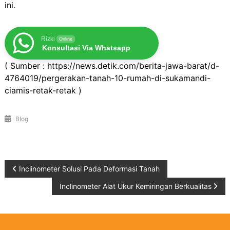
ini.
Rizki
Online
Konsultasi Via Whatsapp
( Sumber : https://news.detik.com/berita-jawa-barat/d-
4764019/pergerakan-tanah-10-rumah-di-sukamandi-
ciamis-retak-retak )
Blog
Post
Inclinometer Solusi Pada Deformasi Tanah
Inclinometer Alat Ukur Kemiringan Berkualitas
navigation