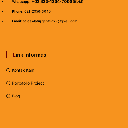
+62 823-1234-7066
Whatsapp:
(Rizki)
Phone:
021-2956-3045
Email:
sales.alatujigeoteknik@gmail.com
Link Informasi
Kontak Kami
Portofolio Project
Blog