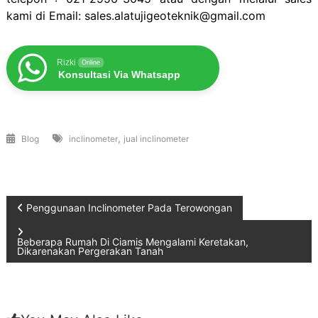
kami di Email: sales.alatujigeoteknik@gmail.com
Rizki
Online
Konsultasi Via Whatsapp
,
Blog
inclinometer
jual inclinometer
Post
Penggunaan Inclinometer Pada Terowongan
navigation
Beberapa Rumah Di Ciamis Mengalami Keretakan,
Dikarenakan Pergerakan Tanah