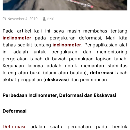
November 4, 2019
rizki
Pada artikel kali ini saya masih membahas tentang
inclinometer
pada pengukuran deformasi, Mari kita
bahas sedikit tentang
inclinometer
. Pengaplikasian alat
ini adalah untuk pengukuran dan memonitoring
pergerakan tanah di bawah permukaan lapisan tanah.
Kegunaan lainnya adalah untuk memantau stabilitas
lereng atau bukit (alami atau buatan),
deformasi
tanah
akibat penggalian (
ekskavasi
) dan penimbunan.
Perbedaan Inclinometer, Deformasi dan Ekskavasi
Deformasi
Deformasi
adalah suatu perubahan pada bentuk