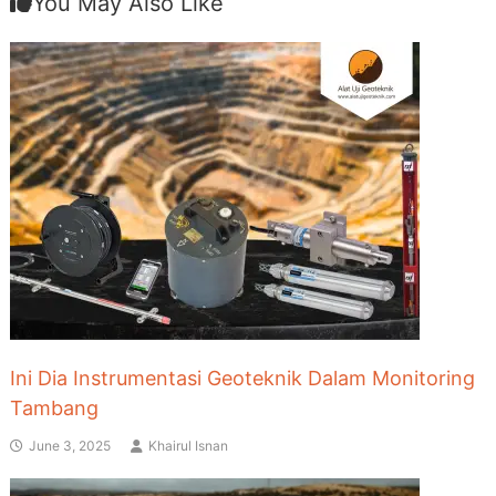
You May Also Like
Ini Dia Instrumentasi Geoteknik Dalam Monitoring
Tambang
June 3, 2025
Khairul Isnan