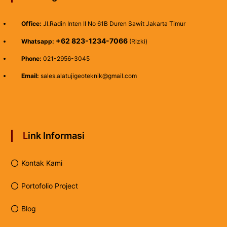
Office:
Jl.Radin Inten II No 61B Duren Sawit Jakarta Timur
+62 823-1234-7066
Whatsapp:
(Rizki)
Phone:
021-2956-3045
Email:
sales.alatujigeoteknik@gmail.com
Link Informasi
Kontak Kami
Portofolio Project
Blog