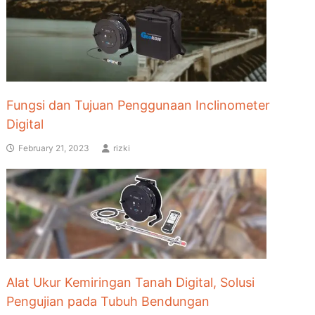
Fungsi dan Tujuan Penggunaan Inclinometer
Digital
February 21, 2023
rizki
Alat Ukur Kemiringan Tanah Digital, Solusi
Pengujian pada Tubuh Bendungan