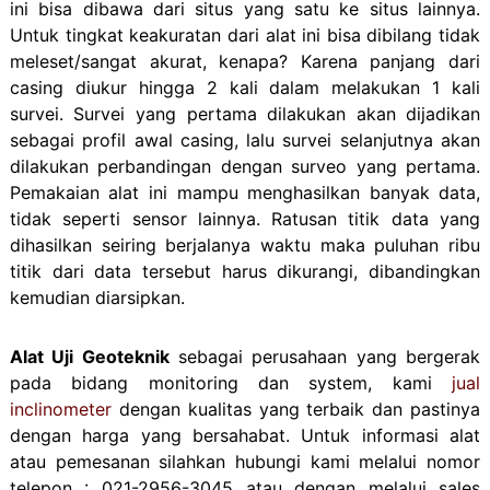
ini bisa dibawa dari situs yang satu ke situs lainnya.
Untuk tingkat keakuratan dari alat ini bisa dibilang tidak
meleset/sangat akurat, kenapa? Karena panjang dari
casing diukur hingga 2 kali dalam melakukan 1 kali
survei. Survei yang pertama dilakukan akan dijadikan
sebagai profil awal casing, lalu survei selanjutnya akan
dilakukan perbandingan dengan surveo yang pertama.
Pemakaian alat ini mampu menghasilkan banyak data,
tidak seperti sensor lainnya. Ratusan titik data yang
dihasilkan seiring berjalanya waktu maka puluhan ribu
titik dari data tersebut harus dikurangi, dibandingkan
kemudian diarsipkan.
Alat Uji Geoteknik
sebagai perusahaan yang bergerak
pada bidang monitoring dan system, kami
jual
inclinometer
dengan kualitas yang terbaik dan pastinya
dengan harga yang bersahabat. Untuk informasi alat
atau pemesanan silahkan hubungi kami melalui nomor
telepon : 021-2956-3045 atau dengan melalui sales