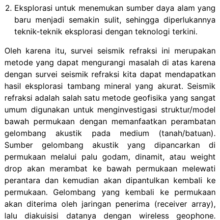
Eksplorasi untuk menemukan sumber daya alam yang
baru menjadi semakin sulit, sehingga diperlukannya
teknik-teknik eksplorasi dengan teknologi terkini.
Oleh karena itu, survei seismik refraksi ini merupakan
metode yang dapat mengurangi masalah di atas karena
dengan survei seismik refraksi kita dapat mendapatkan
hasil eksplorasi tambang mineral yang akurat. Seismik
refraksi adalah salah satu metode geofisika yang sangat
umum digunakan untuk menginvestigasi struktur/model
bawah permukaan dengan memanfaatkan perambatan
gelombang akustik pada medium (tanah/batuan).
Sumber gelombang akustik yang dipancarkan di
permukaan melalui palu godam, dinamit, atau weight
drop akan merambat ke bawah permukaan melewati
perantara dan kemudian akan dipantulkan kembali ke
permukaan. Gelombang yang kembali ke permukaan
akan diterima oleh jaringan penerima (receiver array),
lalu diakuisisi datanya dengan wireless geophone.