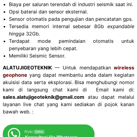
Biaya per saluran terendah di industri seismik saat ini.
Opsi baterai dan sensor eksternal.
Sensor otomatis pada pengujian dan pencatatan gps.
Tersedia memori internal sebesar 8Gb
expandable
hingga
32Gb.
Terdapat mode pemindaian otomatis untuk
penyebaran yang lebih cepat.
Memiliki Seismic Sensor.
ALATUJIGEOTEKNIK
— Untuk mendapatkan
wireless
geophone
yang dapat membantu anda dalam kegiatan
akuisisi data serta eksplorasi. Bisa menghubungi nomor
kami di langsung chat kami di Email kami di:
sales.alatujigeoteknik@gmail.com
atau dapat melalui
layanan live chat yang kami sediakan di pojok kanan
bawah web. :
Rizki
Online