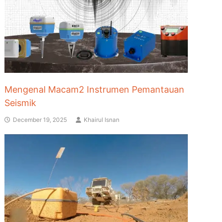
Mengenal Macam2 Instrumen Pemantauan
Seismik
December 19, 2025
Khairul Isnan