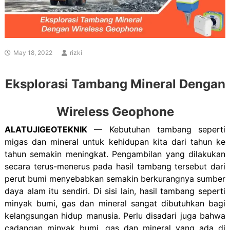
May 18, 2022
rizki
Eksplorasi Tambang Mineral Dengan
Wireless Geophone
ALATUJIGEOTEKNIK
— Kebutuhan tambang seperti
migas dan mineral untuk kehidupan kita dari tahun ke
tahun semakin meningkat. Pengambilan yang dilakukan
secara terus-menerus pada hasil tambang tersebut dari
perut bumi menyebabkan semakin berkurangnya sumber
daya alam itu sendiri. Di sisi lain, hasil tambang seperti
minyak bumi, gas dan mineral sangat dibutuhkan bagi
kelangsungan hidup manusia. Perlu disadari juga bahwa
cadangan minyak bumi, gas dan mineral yang ada di