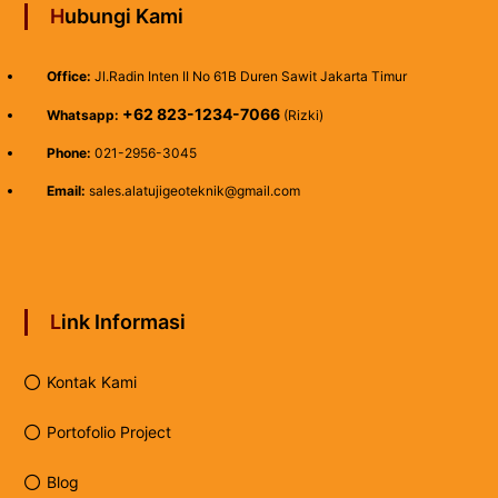
Hubungi Kami
Office:
Jl.Radin Inten II No 61B Duren Sawit Jakarta Timur
+62 823-1234-7066
Whatsapp:
(Rizki)
Phone:
021-2956-3045
Email:
sales.alatujigeoteknik@gmail.com
Link Informasi
Kontak Kami
Portofolio Project
Blog