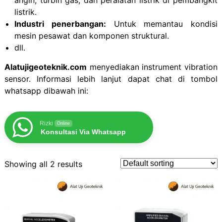
angin, turbin gas, dan peralatan listrik di pembangkit
listrik.
Industri penerbangan:
Untuk memantau kondisi
mesin pesawat dan komponen struktural.
dll.
Alatujigeoteknik.com
menyediakan instrument vibration
sensor. Informasi lebih lanjut dapat chat di tombol
whatsapp dibawah ini:
Rizki
Online
Konsultasi Via Whatsapp
Showing all 2 results