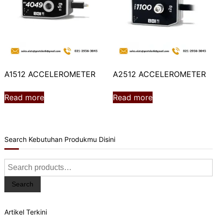
A1512 ACCELEROMETER
A2512 ACCELEROMETER
Read more
Read more
Search Kebutuhan Produkmu Disini
Search
for:
Search
Artikel Terkini