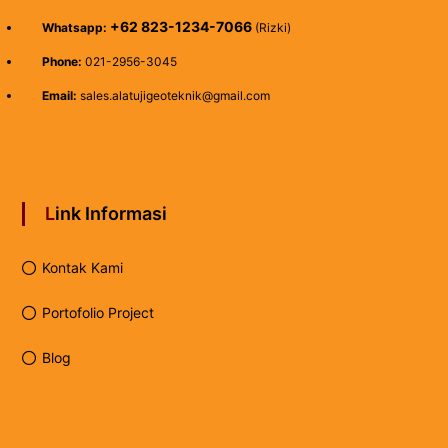
+62 823-1234-7066
Whatsapp:
(Rizki)
Phone:
021-2956-3045
Email:
sales.alatujigeoteknik@gmail.com
Link Informasi
Kontak Kami
Portofolio Project
Blog