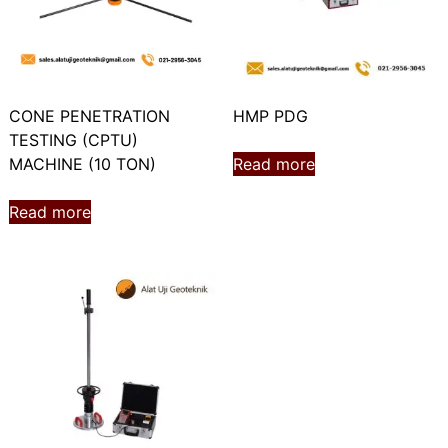
CONE PENETRATION
HMP PDG
TESTING (CPTU)
MACHINE (10 TON)
Read more
Read more