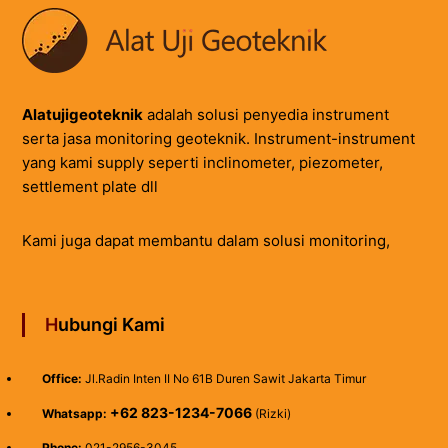
Alatujigeoteknik
adalah solusi penyedia instrument
serta jasa monitoring geoteknik. Instrument-instrument
yang kami supply seperti inclinometer, piezometer,
settlement plate dll
Kami juga dapat membantu dalam solusi monitoring,
Hubungi Kami
Office:
Jl.Radin Inten II No 61B Duren Sawit Jakarta Timur
+62 823-1234-7066
Whatsapp:
(Rizki)
Phone:
021-2956-3045