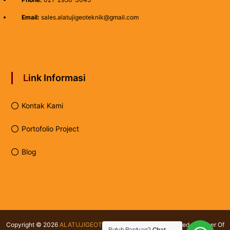
Email:
sales.alatujigeoteknik@gmail.com
Link Informasi
Kontak Kami
Portofolio Project
Blog
Copyright © 2026
ALATUJIGEOTEKNIK.COM
All rights reserved. Member Of