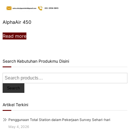
AlphaAir 450
Read more
Search Kebutuhan Produkmu Disini
Search
for:
Search
Artikel Terkini
Penggunaan Total Station dalam Pekerjaan Survey Sehari-hari
May 4, 2026