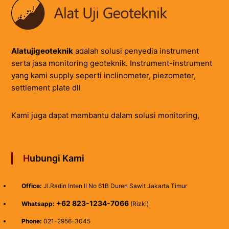
Alatujigeoteknik
adalah solusi penyedia instrument
serta jasa monitoring geoteknik. Instrument-instrument
yang kami supply seperti inclinometer, piezometer,
settlement plate dll
Kami juga dapat membantu dalam solusi monitoring,
Hubungi Kami
Office:
Jl.Radin Inten II No 61B Duren Sawit Jakarta Timur
+62 823-1234-7066
Whatsapp:
(Rizki)
Phone:
021-2956-3045