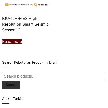
IGU-16HR-IES High
Resolution Smart Seismic
Sensor 1C
Read more
Search Kebutuhan Produkmu Disini
Search
for:
Search
Artikel Terkini