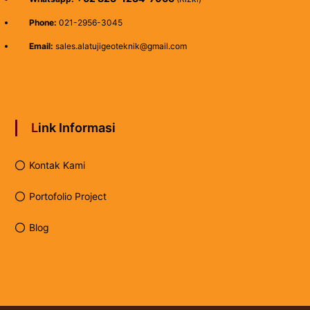
Phone:
021-2956-3045
Email:
sales.alatujigeoteknik@gmail.com
Link Informasi
Kontak Kami
Portofolio Project
Blog