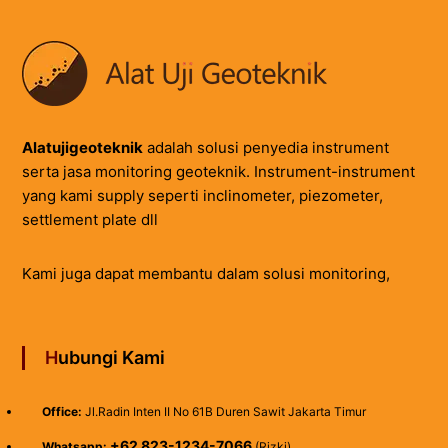
Alatujigeoteknik
adalah solusi penyedia instrument
serta jasa monitoring geoteknik. Instrument-instrument
yang kami supply seperti inclinometer, piezometer,
settlement plate dll
Kami juga dapat membantu dalam solusi monitoring,
Hubungi Kami
Office:
Jl.Radin Inten II No 61B Duren Sawit Jakarta Timur
+62 823-1234-7066
Whatsapp:
(Rizki)