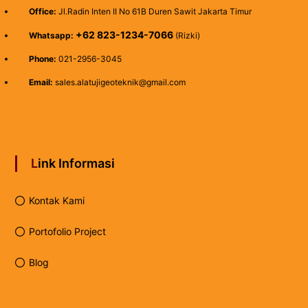
Office:
Jl.Radin Inten II No 61B Duren Sawit Jakarta Timur
+62 823-1234-7066
Whatsapp:
(Rizki)
Phone:
021-2956-3045
Email:
sales.alatujigeoteknik@gmail.com
Link Informasi
Kontak Kami
Portofolio Project
Blog