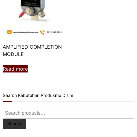
AMPLIFIED COMPLETION
MODULE
Read more
Search Kebutuhan Produkmu Disini
Search
for:
Search