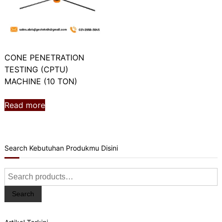
CONE PENETRATION
TESTING (CPTU)
MACHINE (10 TON)
Read more
Search Kebutuhan Produkmu Disini
Search
for:
Search