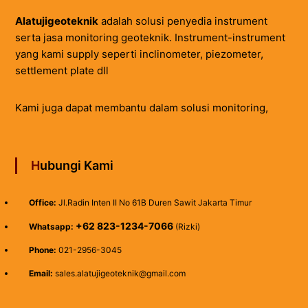
Alatujigeoteknik
adalah solusi penyedia instrument
serta jasa monitoring geoteknik. Instrument-instrument
yang kami supply seperti inclinometer, piezometer,
settlement plate dll
Kami juga dapat membantu dalam solusi monitoring,
Hubungi Kami
Office:
Jl.Radin Inten II No 61B Duren Sawit Jakarta Timur
+62 823-1234-7066
Whatsapp:
(Rizki)
Phone:
021-2956-3045
Email:
sales.alatujigeoteknik@gmail.com