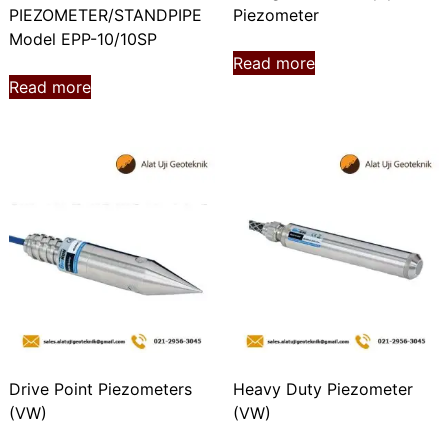
PIEZOMETER/STANDPIPE
Piezometer
Model EPP-10/10SP
Read more
Read more
Drive Point Piezometers
Heavy Duty Piezometer
(VW)
(VW)