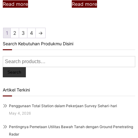
Read more
Read more
1
2
3
4
→
Search Kebutuhan Produkmu Disini
Search
for:
Search
Artikel Terkini
Penggunaan Total Station dalam Pekerjaan Survey Sehari-hari
May 4, 2026
Pentingnya Pemetaan Utilitas Bawah Tanah dengan Ground Penetrating
Radar