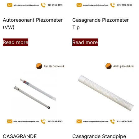
Autoresonant Piezometer
Casagrande Piezometer
(VW)
Tip
Read more
Read more
CASAGRANDE
Casagrande Standpipe