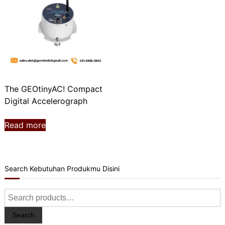
The GEOtinyAC! Compact
Digital Accelerograph
Read more
Search Kebutuhan Produkmu Disini
Search
for:
Search