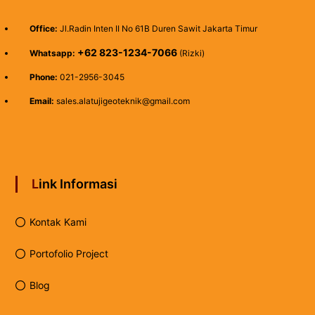
Office:
Jl.Radin Inten II No 61B Duren Sawit Jakarta Timur
+62 823-1234-7066
Whatsapp:
(Rizki)
Phone:
021-2956-3045
Email:
sales.alatujigeoteknik@gmail.com
Link Informasi
Kontak Kami
Portofolio Project
Blog