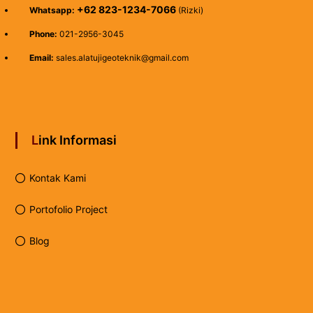
+62 823-1234-7066
Whatsapp:
(Rizki)
Phone:
021-2956-3045
Email:
sales.alatujigeoteknik@gmail.com
Link Informasi
Kontak Kami
Portofolio Project
Blog