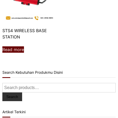
STS4 WIRELESS BASE
STATION
Read more
Search Kebutuhan Produkmu Disini
Search
for:
Search
Artikel Terkini