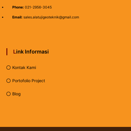
Phone:
021-2956-3045
Email:
sales.alatujigeoteknik@gmail.com
Link Informasi
Kontak Kami
Portofolio Project
Blog