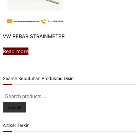
VW REBAR STRAINMETER
Read more
Search Kebutuhan Produkmu Disini
Search
for:
Search
Artikel Terkini