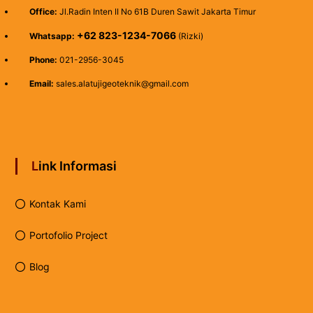
Office:
Jl.Radin Inten II No 61B Duren Sawit Jakarta Timur
+62 823-1234-7066
Whatsapp:
(Rizki)
Phone:
021-2956-3045
Email:
sales.alatujigeoteknik@gmail.com
Link Informasi
Kontak Kami
Portofolio Project
Blog