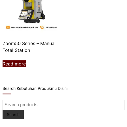
Zoom50 Series – Manual
Total Station
Read more
Search Kebutuhan Produkmu Disini
Search
for:
Search