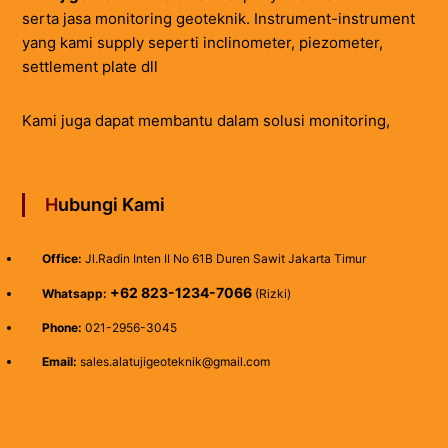
serta jasa monitoring geoteknik. Instrument-instrument
yang kami supply seperti inclinometer, piezometer,
settlement plate dll
Kami juga dapat membantu dalam solusi monitoring,
Hubungi Kami
Office:
Jl.Radin Inten II No 61B Duren Sawit Jakarta Timur
+62 823-1234-7066
Whatsapp:
(Rizki)
Phone:
021-2956-3045
Email:
sales.alatujigeoteknik@gmail.com