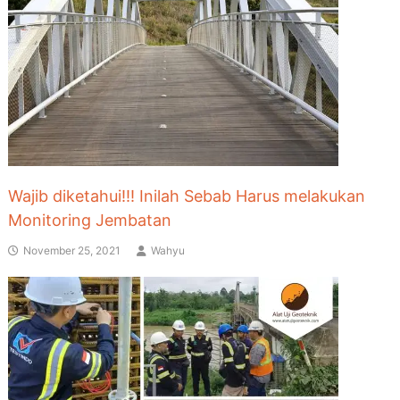
Wajib diketahui!!! Inilah Sebab Harus melakukan
Monitoring Jembatan
November 25, 2021
Wahyu