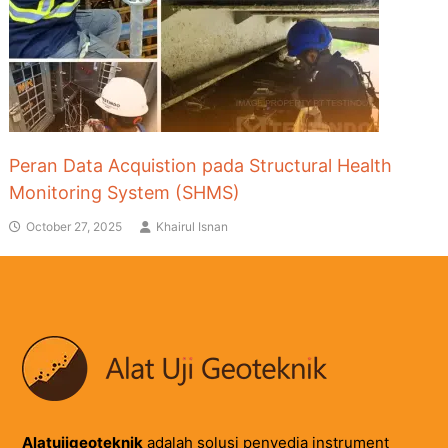
Peran Data Acquistion pada Structural Health
Monitoring System (SHMS)
October 27, 2025
Khairul Isnan
Alatujigeoteknik
adalah solusi penyedia instrument