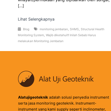
[…]
Lihat Selengkapnya
,
,
Blog
monitoring jembatan
SHMS
Structural Health
,
Monitoring System
Wajib diketahui!!! Inilah Sebab Harus
melakukan Monitoring Jembatan
Alatujigeoteknik
adalah solusi penyedia instrument
serta jasa monitoring geoteknik. Instrument-
instrument yang kami supply seperti inclinometer,