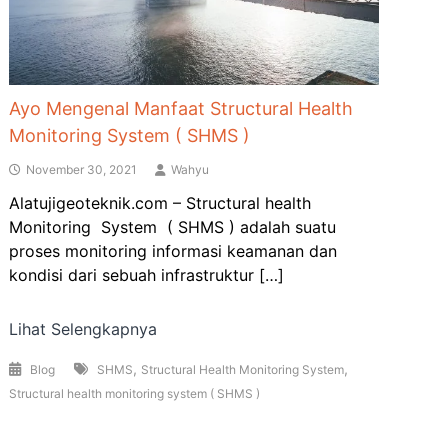
Ayo Mengenal Manfaat Structural Health
Monitoring System ( SHMS )
November 30, 2021
Wahyu
Alatujigeoteknik.com – Structural health
Monitoring System ( SHMS ) adalah suatu
proses monitoring informasi keamanan dan
kondisi dari sebuah infrastruktur […]
Lihat Selengkapnya
,
,
Blog
SHMS
Structural Health Monitoring System
Structural health monitoring system ( SHMS )