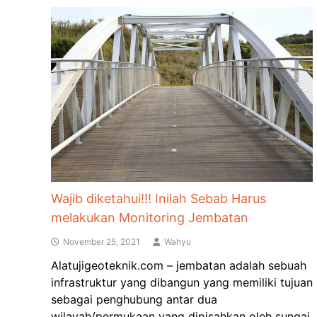
Wajib diketahui!!! Inilah Sebab Harus
melakukan Monitoring Jembatan
November 25, 2021
Wahyu
Alatujigeoteknik.com – jembatan adalah sebuah
infrastruktur yang dibangun yang memiliki tujuan
sebagai penghubung antar dua
wilayah/permukaan yang dipisahkan oleh sungai,