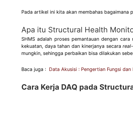
Pada artikel ini kita akan membahas bagaimana 
Apa itu Structural Health Moni
SHMS adalah proses pemantauan dengan cara me
kekuatan, daya tahan dan kinerjanya secara
real
mungkin, sehingga perbaikan bisa dilakukan sebel
Baca juga :
Data Akusisi : Pengertian Fungsi dan 
Cara Kerja DAQ pada Structur