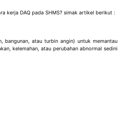
a kerja DAQ pada SHMS? simak artikel berikut :
, bangunan, atau turbin angin) untuk memantau
akan, kelemahan, atau perubahan abnormal sedini