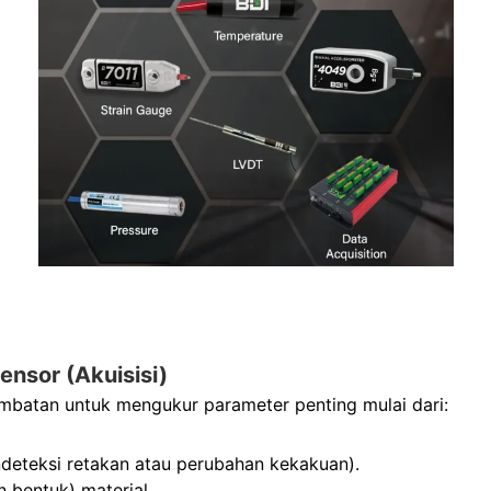
ensor (Akuisisi)
 jembatan untuk mengukur parameter penting mulai dari:
eteksi retakan atau perubahan kekakuan).
bentuk) material.