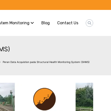
stem Monitoring
Blog
Contact Us
HMS)
Peran Data Acquistion pada Structural Health Monitoring System (SHMS)