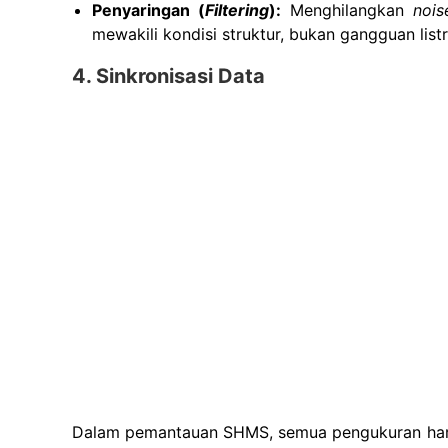
Penyaringan (
Filtering
):
Menghilangkan
nois
mewakili kondisi struktur, bukan gangguan listr
4. Sinkronisasi Data
Dalam pemantauan SHMS, semua pengukuran harus 