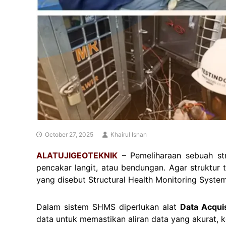
October 27, 2025
Khairul Isnan
ALATUJIGEOTEKNIK
–
Pemeliharaan sebuah str
pencakar langit, atau bendungan. Agar struktur
yang disebut Structural Health Monitoring Syste
Dalam sistem SHMS diperlukan alat
Data Acqui
data untuk memastikan aliran data yang akurat, ko