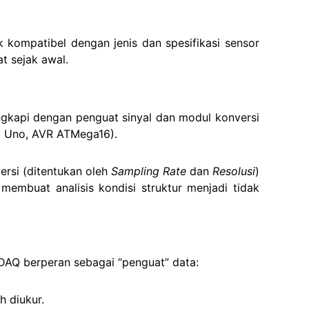
k kompatibel dengan jenis dan spesifikasi sensor
t sejak awal.
engkapi dengan penguat sinyal dan modul konversi
o Uno, AVR ATMega16).
ersi (ditentukan oleh
Sampling Rate
dan
Resolusi
)
membuat analisis kondisi struktur menjadi tidak
. DAQ berperan sebagai “penguat” data:
 diukur.