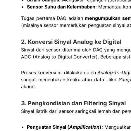
Sensor Suhu dan Kelembaban:
Memantau kondi
Tugas pertama DAQ adalah
mengumpulkan semua
(misalnya sensor memerlukan penguatan sinyal atau
2. Konversi Sinyal Analog ke Digital
Sinyal dari sensor diterima oleh DAQ yang mengu
ADC (Analog to Digital Converter). Beberapa si
Proses konversi ini dilakukan oleh
Analog-to-Digi
sangat menentukan keakuratan data. Jika
Samp
akurat.
3. Pengkondisian dan Filtering Sinyal
Sinyal listrik dari sensor seringkali lemah dan p
Penguatan Sinyal (
Amplification
):
Menguatkan s