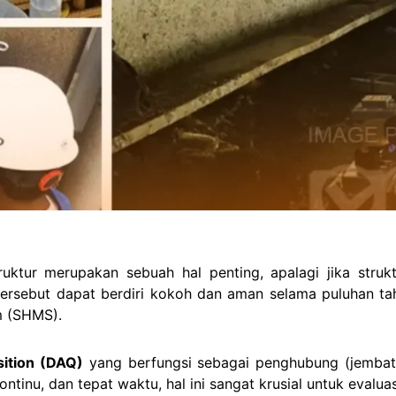
uktur merupakan sebuah hal penting, apalagi jika struk
 tersebut dapat berdiri kokoh dan aman selama puluhan ta
m (SHMS).
sition (DAQ)
yang berfungsi sebagai penghubung (jembat
ntinu, dan tepat waktu, hal ini sangat krusial untuk evalua