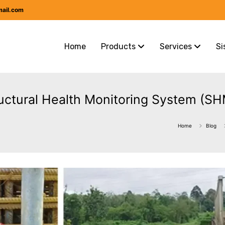
mail.com
Home
Products
Services
Si
ructural Health Monitoring System (S
Home
Blog