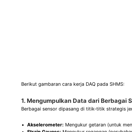
Berikut gambaran cara kerja DAQ pada SHMS:
1. Mengumpulkan Data dari Berbagai S
Berbagai sensor dipasang di titik-titik strategis
Akselerometer:
Mengukur getaran (untuk mend
Strain Gauges:
Mengukur regangan (perubahan 