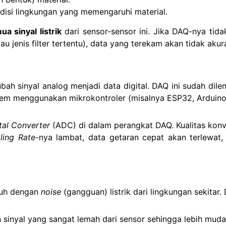
si lingkungan yang memengaruhi material.
 sinyal listrik
dari sensor-sensor ini. Jika DAQ-nya tida
 jenis filter tertentu), data yang terekam akan tidak akura
bah sinyal analog menjadi data digital. DAQ ini sudah dil
stem menggunakan mikrokontroler (misalnya ESP32, Arduin
tal Converter
(ADC) di dalam perangkat DAQ. Kualitas konv
ling Rate
-nya lambat, data getaran cepat akan terlewat, 
enuh dengan
noise
(gangguan) listrik dari lingkungan sekitar
inyal yang sangat lemah dari sensor sehingga lebih mudah