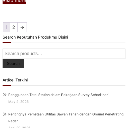
Read more
1
2
→
Search Kebutuhan Produkmu Disini
Search
for:
Search
Artikel Terkini
Penggunaan Total Station dalam Pekerjaan Survey Sehari-hari
May 4, 2026
Pentingnya Pemetaan Utilitas Bawah Tanah dengan Ground Penetrating
Radar
April 29, 2026