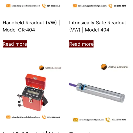
Handheld Readout (VW) |
Intrinsically Safe Readout
Model GK-404
(VW) | Model 404
Read more
Read more