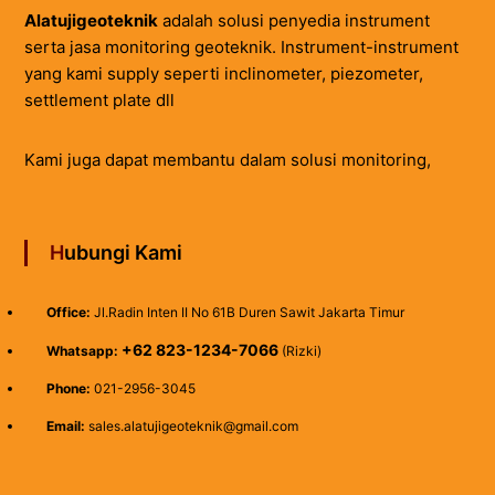
Alatujigeoteknik
adalah solusi penyedia instrument
serta jasa monitoring geoteknik. Instrument-instrument
yang kami supply seperti inclinometer, piezometer,
settlement plate dll
Kami juga dapat membantu dalam solusi monitoring,
Hubungi Kami
Office:
Jl.Radin Inten II No 61B Duren Sawit Jakarta Timur
+62 823-1234-7066
Whatsapp:
(Rizki)
Phone:
021-2956-3045
Email:
sales.alatujigeoteknik@gmail.com