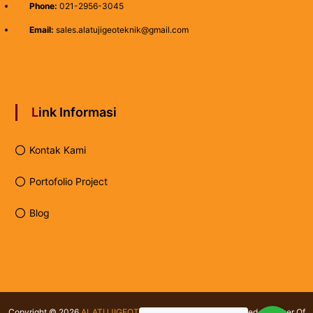
Phone:
021-2956-3045
Email:
sales.alatujigeoteknik@gmail.com
Link Informasi
Kontak Kami
Portofolio Project
Blog
Copyright © 2026
ALATUJIGEOTEKNIK.COM
All rights reserved. Member Of