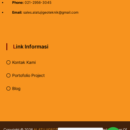
Phone:
021-2956-3045
Email:
sales.alatujigeoteknik@gmail.com
Link Informasi
Kontak Kami
Portofolio Project
Blog
Copyright © 2026
ALATUJIGEOTEKNIK.COM
All rights reserved. Member Of