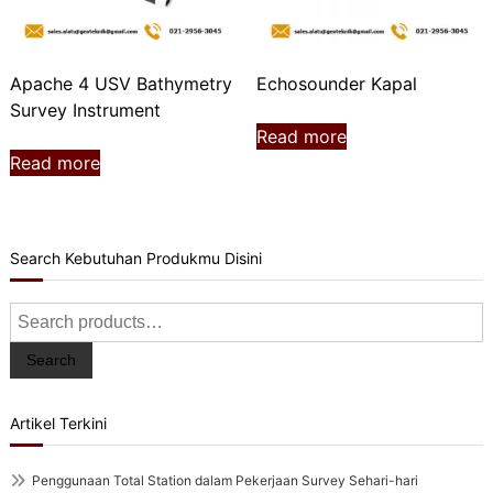
Apache 4 USV Bathymetry
Echosounder Kapal
Survey Instrument
Read more
Read more
Search Kebutuhan Produkmu Disini
Search
for:
Search
Artikel Terkini
Penggunaan Total Station dalam Pekerjaan Survey Sehari-hari