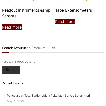
Readout Instruments &amp
Tape Extensometers
Sensors
Read more
Read more
Search Kebutuhan Produkmu Disini
Search
for:
Search
Artikel Terkini
Penggunaan Total Station dalam Pekerjaan Survey Sehari-hari
May 4, 2026