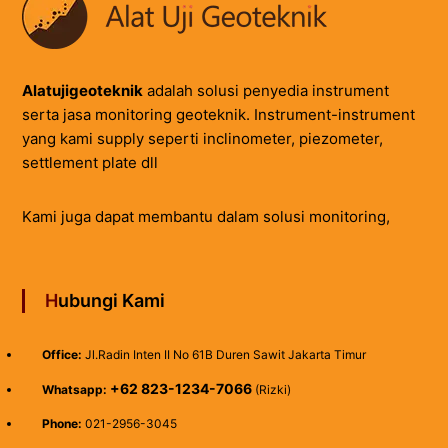
Alatujigeoteknik
adalah solusi penyedia instrument
serta jasa monitoring geoteknik. Instrument-instrument
yang kami supply seperti inclinometer, piezometer,
settlement plate dll
Kami juga dapat membantu dalam solusi monitoring,
Hubungi Kami
Office:
Jl.Radin Inten II No 61B Duren Sawit Jakarta Timur
+62 823-1234-7066
Whatsapp:
(Rizki)
Phone:
021-2956-3045