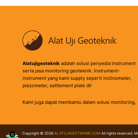
Alatujigeoteknik
adalah solusi penyedia instrument
serta jasa monitoring geoteknik. Instrument-
instrument yang kami supply seperti inclinometer,
piezometer, settlement plate dll
Kami juga dapat membantu dalam solusi monitoring,
Copyright © 2026
ALATUJIGEOTEKNIK.COM
All rights reserved. 
0