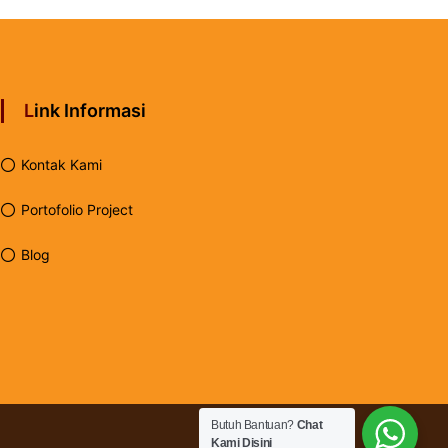
Link Informasi
Kontak Kami
Portofolio Project
Blog
Butuh Bantuan?
Chat
Kami Disini