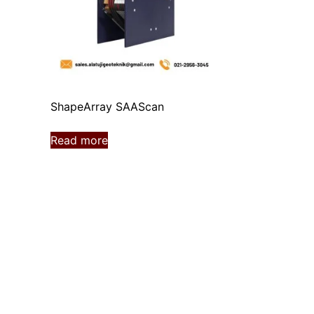
ShapeArray SAAScan
Read more