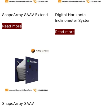
ShapeArray SAAV Extend
Digital Horizontal
Inclinometer System
Read more
Read more
ShapeArray SAAV