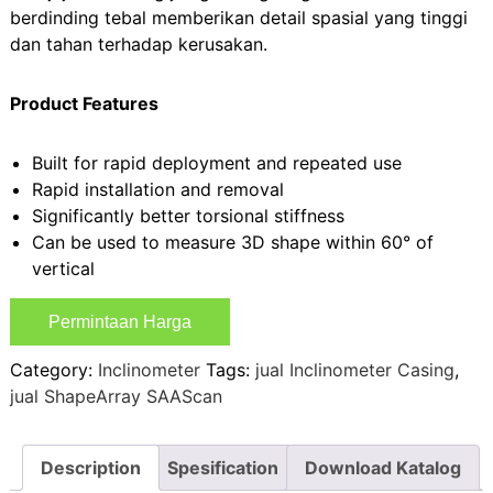
berdinding tebal memberikan detail spasial yang tinggi
dan tahan terhadap kerusakan.
Product Features
Built for rapid deployment and repeated use
Rapid installation and removal
Significantly better torsional stiffness
Can be used to measure 3D shape within 60° of
vertical
Permintaan Harga
Category:
Inclinometer
Tags:
jual Inclinometer Casing
,
jual ShapeArray SAAScan
Description
Spesification
Download Katalog