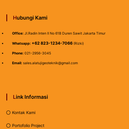
Hubungi Kami
Office:
Jl.Radin Inten II No 61B Duren Sawit Jakarta Timur
+62 823-1234-7066
Whatsapp:
(Rizki)
Phone:
021-2956-3045
Email:
sales.alatujigeoteknik@gmail.com
Link Informasi
Kontak Kami
Portofolio Project