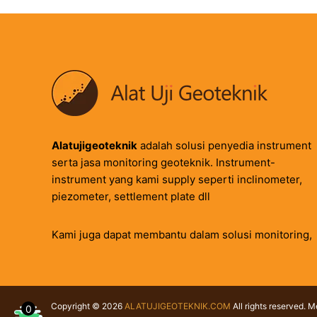
Alatujigeoteknik
adalah solusi penyedia instrument
serta jasa monitoring geoteknik. Instrument-
instrument yang kami supply seperti inclinometer,
piezometer, settlement plate dll
Kami juga dapat membantu dalam solusi monitoring,
Copyright © 2026
ALATUJIGEOTEKNIK.COM
All rights reserved. 
0