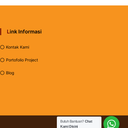
Link Informasi
Kontak Kami
Portofolio Project
Blog
Butuh Bantuan?
Chat
Kami Disini