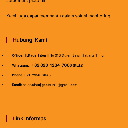
settlement plate dll
Kami juga dapat membantu dalam solusi monitoring,
Hubungi Kami
Office:
Jl.Radin Inten II No 61B Duren Sawit Jakarta Timur
+62 823-1234-7066
Whatsapp:
(Rizki)
Phone:
021-2956-3045
Email:
sales.alatujigeoteknik@gmail.com
Link Informasi