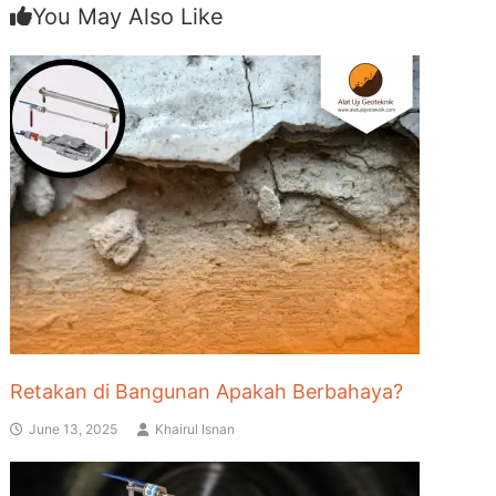
You May Also Like
Retakan di Bangunan Apakah Berbahaya?
June 13, 2025
Khairul Isnan