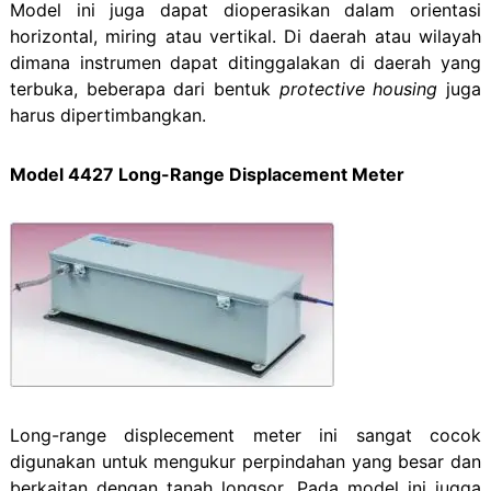
Model ini juga dapat dioperasikan dalam orientasi
horizontal, miring atau vertikal. Di daerah atau wilayah
dimana instrumen dapat ditinggalakan di daerah yang
terbuka, beberapa dari bentuk
protective housing
juga
harus dipertimbangkan.
Model 4427 Long-Range Displacement Meter
Long-range displecement meter ini sangat cocok
digunakan untuk mengukur perpindahan yang besar dan
berkaitan dengan tanah longsor. Pada model ini jugga