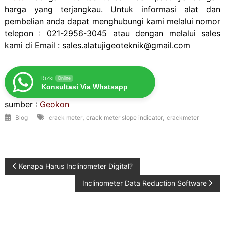
harga yang terjangkau. Untuk informasi alat dan
pembelian anda dapat menghubungi kami melalui nomor
telepon : 021-2956-3045 atau dengan melalui sales
kami di Email : sales.alatujigeoteknik@gmail.com
Rizki
Online
Konsultasi Via Whatsapp
sumber :
Geokon
,
,
Blog
crack meter
crack meter slope indicator
crackmeter
Post
Kenapa Harus Inclinometer Digital?
Inclinometer Data Reduction Software
navigation