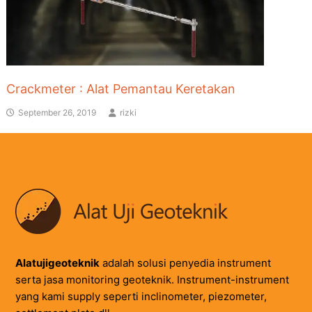
Crackmeter : Alat Pemantau Keretakan
September 26, 2019
rizki
Alatujigeoteknik
adalah solusi penyedia instrument
serta jasa monitoring geoteknik. Instrument-instrument
yang kami supply seperti inclinometer, piezometer,