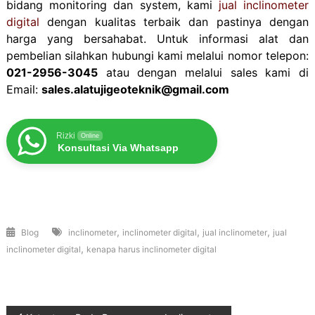
bidang monitoring dan system, kami
jual inclinometer
digital
dengan kualitas terbaik dan pastinya dengan
harga yang bersahabat. Untuk informasi alat dan
pembelian silahkan hubungi kami melalui nomor telepon:
021-2956-3045
atau dengan melalui sales kami di
Email:
sales.alatujigeoteknik@gmail.com
Rizki
Online
Konsultasi Via Whatsapp
,
,
,
Blog
inclinometer
inclinometer digital
jual inclinometer
jual
,
inclinometer digital
kenapa harus inclinometer digital