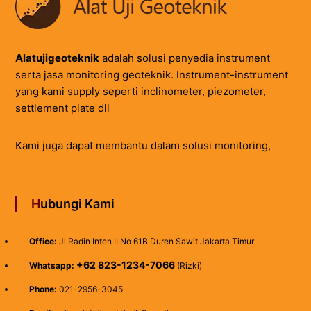
Alatujigeoteknik
adalah solusi penyedia instrument
serta jasa monitoring geoteknik. Instrument-instrument
yang kami supply seperti inclinometer, piezometer,
settlement plate dll
Kami juga dapat membantu dalam solusi monitoring,
Hubungi Kami
Office:
Jl.Radin Inten II No 61B Duren Sawit Jakarta Timur
+62 823-1234-7066
Whatsapp:
(Rizki)
Phone:
021-2956-3045