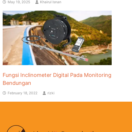
May 19, 2025
Khairul Isnan
Fungsi Inclinometer Digital Pada Monitoring
Bendungan
February 18, 2022
rizki