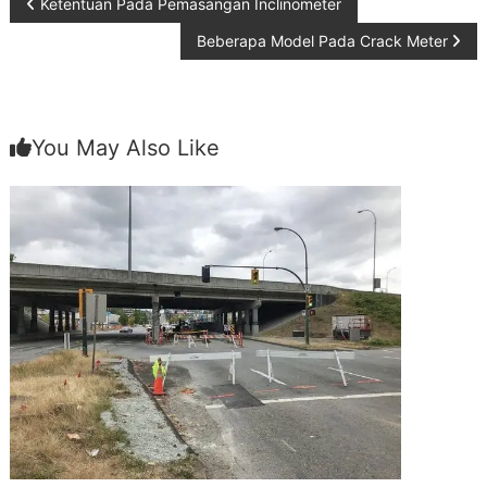
Post
Ketentuan Pada Pemasangan Inclinometer
Beberapa Model Pada Crack Meter
navigation
You May Also Like