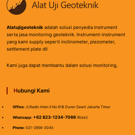
Alatujigeoteknik
adalah solusi penyedia instrument
serta jasa monitoring geoteknik. Instrument-instrument
yang kami supply seperti inclinometer, piezometer,
settlement plate dll
Kami juga dapat membantu dalam solusi monitoring,
Hubungi Kami
Office:
Jl.Radin Inten II No 61B Duren Sawit Jakarta Timur
+62 823-1234-7066
Whatsapp:
(Rizki)
Phone:
021-2956-3045