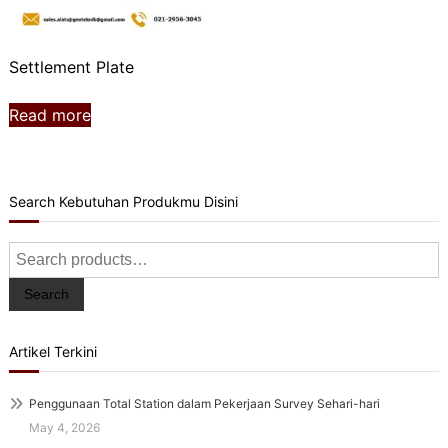
Settlement Plate
Read more
Search Kebutuhan Produkmu Disini
Search
for:
Search
Artikel Terkini
Penggunaan Total Station dalam Pekerjaan Survey Sehari-hari
May 4, 2026