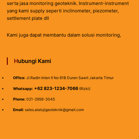
serta jasa monitoring geoteknik. Instrument-instrument
yang kami supply seperti inclinometer, piezometer,
settlement plate dll
Kami juga dapat membantu dalam solusi monitoring,
Hubungi Kami
Office:
Jl.Radin Inten II No 61B Duren Sawit Jakarta Timur
+62 823-1234-7066
Whatsapp:
(Rizki)
Phone:
021-2956-3045
Email:
sales.alatujigeoteknik@gmail.com