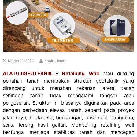
March 11, 2026
Khairul Isnan
ALATUJIGEOTEKNIK
–
Retaining Wall
atau dinding
penahan tanah merupakan struktur geoteknik yang
dirancang untuk menahan tekanan lateral tanah
sehingga tanah tidak mengalami longsor atau
pergeseran. Struktur ini biasanya digunakan pada area
dengan perbedaan elevasi tanah, seperti pada proyek
jalan raya, rel kereta, bendungan, basement bangunan,
serta lereng hasil galian.
Monitoring retaining wall
berfungsi menjaga stabilitas tanah dan mencegah