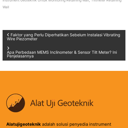
Instrument Geoteknik Untuk Monitoring Retaining Wall
Tiltmeter Retaining
Wall
Post
Faktor yang Perlu Diperhatikan Sebelum Instalasi Vibrating
Wire Piezometer
navigation
Apa Perbedaan MEMS Inclinometer & Sensor Tilt Meter? Ini
Penjelasannya
Alatujigeoteknik
adalah solusi penyedia instrument