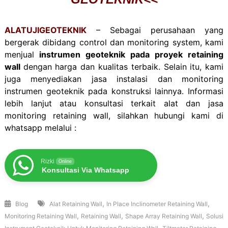
ALATUJIGEOTEKNIK
– Sebagai perusahaan yang
bergerak dibidang control dan monitoring system, kami
menjual
instrumen geoteknik pada proyek retaining
wall
dengan harga dan kualitas terbaik. Selain itu, kami
juga menyediakan jasa instalasi dan monitoring
instrumen geoteknik pada konstruksi lainnya. Informasi
lebih lanjut atau konsultasi terkait alat dan jasa
monitoring retaining wall, silahkan hubungi kami di
whatsapp melalui :
Rizki
Online
Konsultasi Via Whatsapp
,
,
Blog
Alat Retaining Wall
In Place Inclinometer Retaining Wall
,
,
,
Monitoring Retaining Wall
Retaining Wall
Shape Array Retaining Wall
Solusi
,