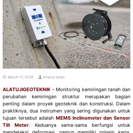
March 17, 2026
Khairul Isnan
ALATUJIGEOTEKNIK
– Monitoring kemiringan tanah dan
perubahan kemiringan struktur merupakan bagian
penting dalam proyek geoteknik dan konstruksi. Dalam
praktiknya, dua instrumen yang sering digunakan untuk
tujuan tersebut adalah
MEMS Inclinometer dan Sensor
Tilt Meter
. Keduanya sama-sama berfungsi untuk
mendeteksi deformasi, namun memiliki prinsip kerja,