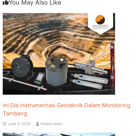
You May Also Like
Ini Dia Instrumentasi Geoteknik Dalam Monitoring
Tambang
June 3, 2025
Khairul Isnan