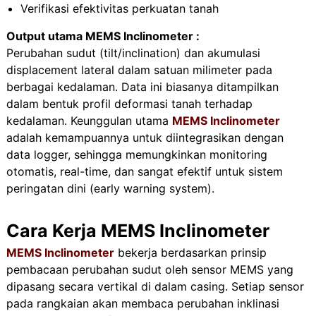
Verifikasi efektivitas perkuatan tanah
Output utama MEMS Inclinometer :
Perubahan sudut (tilt/inclination) dan akumulasi
displacement lateral dalam satuan milimeter pada
berbagai kedalaman. Data ini biasanya ditampilkan
dalam bentuk profil deformasi tanah terhadap
kedalaman. Keunggulan utama
MEMS Inclinometer
adalah kemampuannya untuk diintegrasikan dengan
data logger, sehingga memungkinkan monitoring
otomatis, real-time, dan sangat efektif untuk sistem
peringatan dini (early warning system).
Cara Kerja MEMS Inclinometer
MEMS Inclinometer
bekerja berdasarkan prinsip
pembacaan perubahan sudut oleh sensor MEMS yang
dipasang secara vertikal di dalam casing. Setiap sensor
pada rangkaian akan membaca perubahan inklinasi