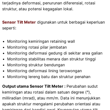
terjadinya deformasi, penurunan diferensial, rotasi
struktur, atau potensi kegagalan lokal.
Sensor Tilt Meter
digunakan untuk berbagai keperluan
seperti:
Monitoring kemiringan retaining wall
Monitoring rotasi pilar jembatan
Monitoring deformasi gedung di sekitar area galian
Monitoring stabilitas menara dan struktur tinggi
Monitoring struktur bendungan
Monitoring deformasi lining terowongan
Monitoring lereng batu dan struktur penahan
Output utama Sensor Tilt Meter :
Perubahan sudut
kemiringan atau rotasi dalam satuan degree (°),
milliradian (mrad), atau mm/m. Data ini menunjukkan
apakah struktur mengalami perubahan orientasi atau
kemiringan dari kondisi awal. Keunggulan utama tilt