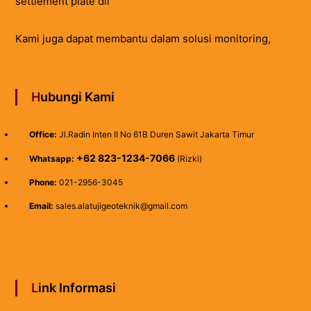
settlement plate dll
Kami juga dapat membantu dalam solusi monitoring,
Hubungi Kami
Office:
Jl.Radin Inten II No 61B Duren Sawit Jakarta Timur
+62 823-1234-7066
Whatsapp:
(Rizki)
Phone:
021-2956-3045
Email:
sales.alatujigeoteknik@gmail.com
Link Informasi