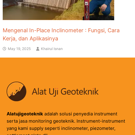
Mengenal In-Place Inclinometer : Fungsi, Cara
Kerja, dan Aplikasinya
May 19, 2025
Khairul Isnan
Alatujigeoteknik
adalah solusi penyedia instrument
serta jasa monitoring geoteknik. Instrument-instrument
yang kami supply seperti inclinometer, piezometer,