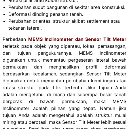
Rotasi pilar atau kolom struktur.
Perubahan sudut bangunan di sekitar area konstruksi.
Deformasi dinding penahan tanah.
Perubahan orientasi struktur akibat settlement atau
tekanan lateral.
Perbedaan
MEMS Inclinometer dan Sensor Tilt Meter
terletak pada objek yang dipantau, lokasi pemasangan,
dan tujuan pengukurannya. MEMS Inclinometer
digunakan untuk memantau pergeseran lateral bawah
permukaan dan menghasilkan profil deformasi
berdasarkan kedalaman, sedangkan Sensor Tilt Meter
digunakan untuk memantau perubahan kemiringan atau
rotasi struktur pada titik tertentu. Jika tujuan Anda
adalah mengetahui di mana dan seberapa besar tanah
bergerak di bawah permukaan, maka MEMS
Inclinometer adalah pilihan yang tepat. Namun jika
tujuan Anda adalah mengetahui apakah struktur mulai
miring atau berotasi, maka Sensor Tilt Meter lebih sesuai
digunakan. Pemilihan alat yang tepat akan membantu