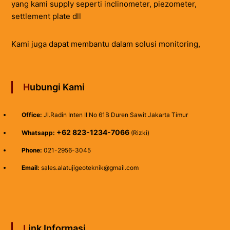
yang kami supply seperti inclinometer, piezometer,
settlement plate dll
Kami juga dapat membantu dalam solusi monitoring,
Hubungi Kami
Office:
Jl.Radin Inten II No 61B Duren Sawit Jakarta Timur
+62 823-1234-7066
Whatsapp:
(Rizki)
Phone:
021-2956-3045
Email:
sales.alatujigeoteknik@gmail.com
Link Informasi