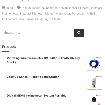
,
,
Blog
apa itu mems inclinometer
apa itu sensor tilt meter
instalasi
,
,
,
inclinometer
Instalasi Tiltmeter
Mems inclinometer
Perbedaan MEMS
,
Inclinometer dan Sensor Tilt Meter
Tilt Meter
Search
Search
for:
Products
Vibrating Wire Piezometer GV-2407 GEOVAN (Ready
Stock)
Zoom95 Series – Robotic Total Station
Digital MEMS Inclinometer System Portable