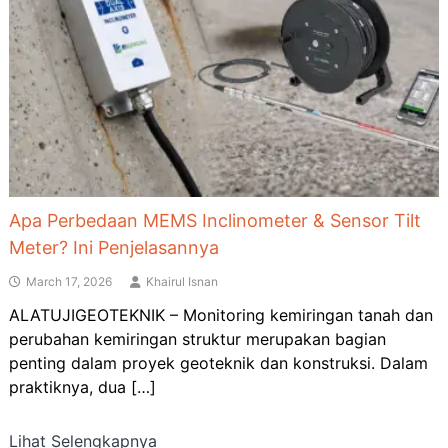
Apa Perbedaan MEMS Inclinometer & Sensor Tilt
Meter? Ini Penjelasannya
March 17, 2026
Khairul Isnan
ALATUJIGEOTEKNIK – Monitoring kemiringan tanah dan
perubahan kemiringan struktur merupakan bagian
penting dalam proyek geoteknik dan konstruksi. Dalam
praktiknya, dua […]
Lihat Selengkapnya