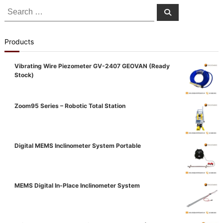
Search
Search
for:
Products
Vibrating Wire Piezometer GV-2407 GEOVAN (Ready
Stock)
Zoom95 Series – Robotic Total Station
Digital MEMS Inclinometer System Portable
MEMS Digital In-Place Inclinometer System