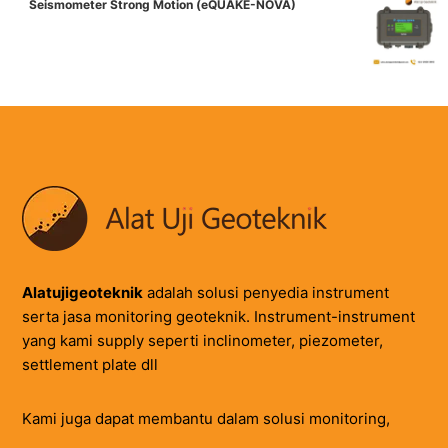
Seismometer Strong Motion (eQUAKE-NOVA)
Alatujigeoteknik
adalah solusi penyedia instrument
serta jasa monitoring geoteknik. Instrument-instrument
yang kami supply seperti inclinometer, piezometer,
settlement plate dll
Kami juga dapat membantu dalam solusi monitoring,