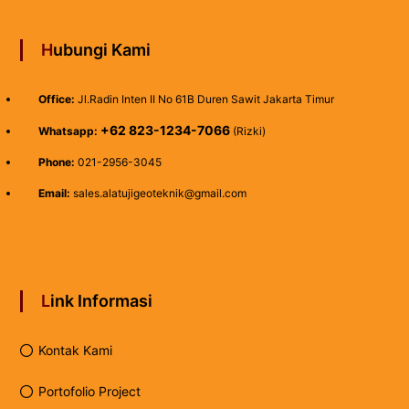
Hubungi Kami
Office:
Jl.Radin Inten II No 61B Duren Sawit Jakarta Timur
+62 823-1234-7066
Whatsapp:
(Rizki)
Phone:
021-2956-3045
Email:
sales.alatujigeoteknik@gmail.com
Link Informasi
Kontak Kami
Portofolio Project