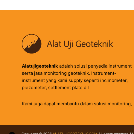
Alatujigeoteknik
adalah solusi penyedia instrument
serta jasa monitoring geoteknik. Instrument-
instrument yang kami supply seperti inclinometer,
piezometer, settlement plate dll
Kami juga dapat membantu dalam solusi monitoring,
Copyright © 2026
ALATUJIGEOTEKNIK.COM
All rights reserved. 