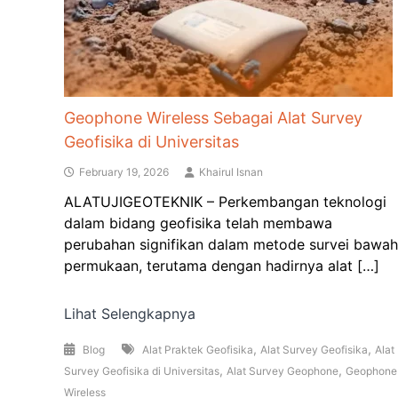
Geophone Wireless Sebagai Alat Survey
Geofisika di Universitas
February 19, 2026
Khairul Isnan
ALATUJIGEOTEKNIK – Perkembangan teknologi
dalam bidang geofisika telah membawa
perubahan signifikan dalam metode survei bawah
permukaan, terutama dengan hadirnya alat […]
Lihat Selengkapnya
,
,
Blog
Alat Praktek Geofisika
Alat Survey Geofisika
Alat
,
,
Survey Geofisika di Universitas
Alat Survey Geophone
Geophone
Wireless