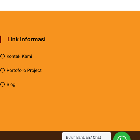
Link Informasi
Kontak Kami
Portofolio Project
Blog
Butuh Bantuan?
Chat