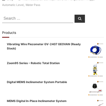
,
Automatic Level
Water Pass
Search
Search
for:
Products
Vibrating Wire Piezometer GV-2407 GEOVAN (Ready
Stock)
Zoom95 Series – Robotic Total Station
Digital MEMS Inclinometer System Portable
MEMS Digital In-Place Inclinometer System