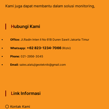
Kami juga dapat membantu dalam solusi monitoring,
Hubungi Kami
Office:
Jl.Radin Inten II No 61B Duren Sawit Jakarta Timur
+62 823-1234-7066
Whatsapp:
(Rizki)
Phone:
021-2956-3045
Email:
sales.alatujigeoteknik@gmail.com
Link Informasi
Kontak Kami