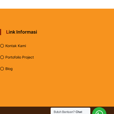
Link Informasi
Kontak Kami
Portofolio Project
Blog
Butuh Bantuan?
Chat