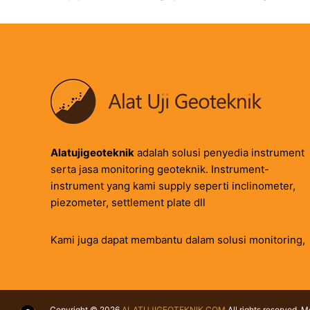
Alatujigeoteknik
adalah solusi penyedia instrument
serta jasa monitoring geoteknik. Instrument-
instrument yang kami supply seperti inclinometer,
piezometer, settlement plate dll
Kami juga dapat membantu dalam solusi monitoring,
Copyright © 2026
ALATUJIGEOTEKNIK.COM
All rights reserved. 