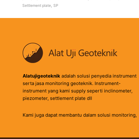
,
Settlement plate
SP
Alatujigeoteknik
adalah solusi penyedia instrument
serta jasa monitoring geoteknik. Instrument-
instrument yang kami supply seperti inclinometer,
piezometer, settlement plate dll
Kami juga dapat membantu dalam solusi monitoring,