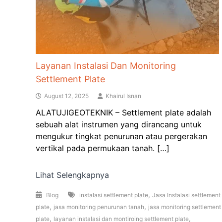
Layanan Instalasi Dan Monitoring
Settlement Plate
August 12, 2025
Khairul Isnan
ALATUJIGEOTEKNIK – Settlement plate adalah
sebuah alat instrumen yang dirancang untuk
mengukur tingkat penurunan atau pergerakan
vertikal pada permukaan tanah. […]
Lihat Selengkapnya
,
Blog
instalasi settlement plate
Jasa Instalasi settlement
,
,
plate
jasa monitoring penurunan tanah
jasa monitoring settlement
,
,
plate
layanan instalasi dan montiroing settlement plate