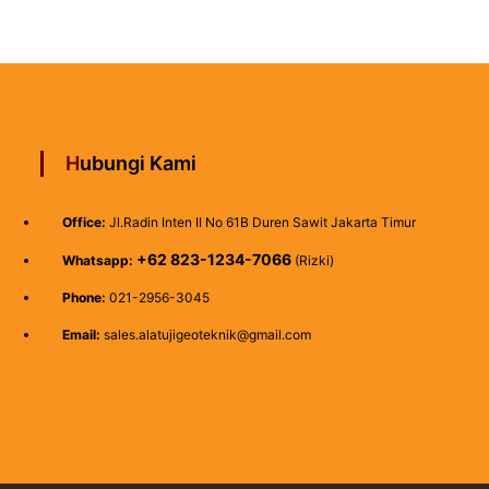
Hubungi Kami
Office:
Jl.Radin Inten II No 61B Duren Sawit Jakarta Timur
+62 823-1234-7066
Whatsapp:
(Rizki)
Phone:
021-2956-3045
Email:
sales.alatujigeoteknik@gmail.com