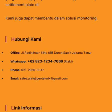
settlement plate dll
Kami juga dapat membantu dalam solusi monitoring,
Hubungi Kami
Office:
Jl.Radin Inten II No 61B Duren Sawit Jakarta Timur
+62 823-1234-7066
Whatsapp:
(Rizki)
Phone:
021-2956-3045
Email:
sales.alatujigeoteknik@gmail.com
Link Informasi