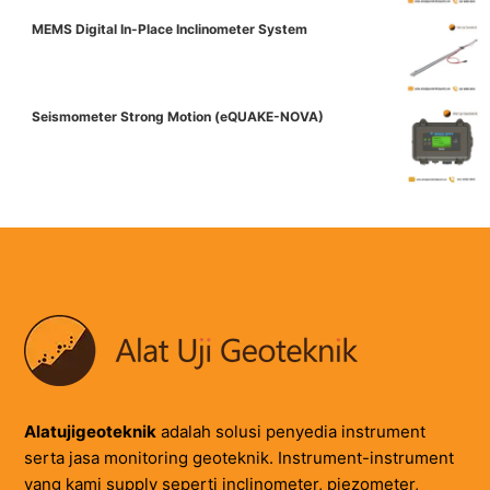
MEMS Digital In-Place Inclinometer System
Seismometer Strong Motion (eQUAKE-NOVA)
Alatujigeoteknik
adalah solusi penyedia instrument
serta jasa monitoring geoteknik. Instrument-instrument
yang kami supply seperti inclinometer, piezometer,