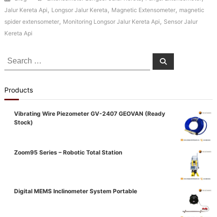
,
,
,
Jalur Kereta Api
Longsor Jalur Kereta
Magnetic Extensometer
magnetic
,
,
spider extensometer
Monitoring Longsor Jalur Kereta Api
Sensor Jalur
Kereta Api
Search
Search
for:
Products
Vibrating Wire Piezometer GV-2407 GEOVAN (Ready
Stock)
Zoom95 Series – Robotic Total Station
Digital MEMS Inclinometer System Portable