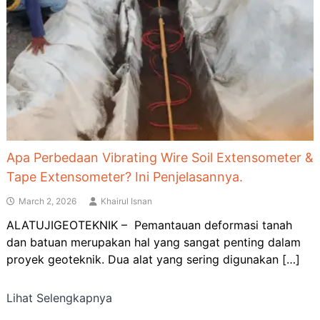
Apa Perbedaan Vibrating Wire Soil Extensometer &
Tape Extensometer? Ini Penjelasannya.
March 2, 2026
Khairul Isnan
ALATUJIGEOTEKNIK – Pemantauan deformasi tanah
dan batuan merupakan hal yang sangat penting dalam
proyek geoteknik. Dua alat yang sering digunakan […]
Lihat Selengkapnya