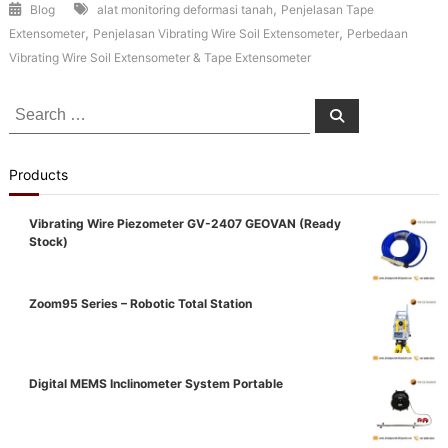
,
Blog
alat monitoring deformasi tanah
Penjelasan Tape
,
,
Extensometer
Penjelasan Vibrating Wire Soil Extensometer
Perbedaan
Vibrating Wire Soil Extensometer & Tape Extensometer
Search
Search
for:
Products
Vibrating Wire Piezometer GV-2407 GEOVAN (Ready
Stock)
Zoom95 Series – Robotic Total Station
Digital MEMS Inclinometer System Portable