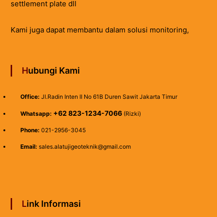
settlement plate dll
Kami juga dapat membantu dalam solusi monitoring,
Hubungi Kami
Office:
Jl.Radin Inten II No 61B Duren Sawit Jakarta Timur
+62 823-1234-7066
Whatsapp:
(Rizki)
Phone:
021-2956-3045
Email:
sales.alatujigeoteknik@gmail.com
Link Informasi